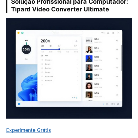
Solução Profissional para Computador:
Tipard Video Converter Ultimate
Experimente Grátis