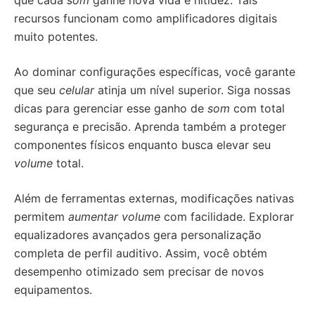
que cada
som
ganhe nova vida e nitidez. Tais
recursos funcionam como amplificadores digitais
muito potentes.
Ao dominar configurações específicas, você garante
que seu
celular
atinja um nível superior. Siga nossas
dicas para gerenciar esse ganho de
som
com total
segurança e precisão. Aprenda também a proteger
componentes físicos enquanto busca elevar seu
volume
total.
Além de ferramentas externas, modificações nativas
permitem
aumentar volume
com facilidade. Explorar
equalizadores avançados gera personalização
completa de perfil auditivo. Assim, você obtém
desempenho otimizado sem precisar de novos
equipamentos.