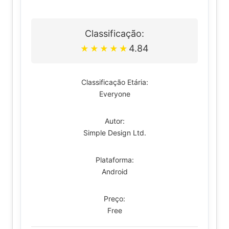
Classificação:
4.84
★
★
★
★
★
Classificação Etária:
Everyone
Autor:
Simple Design Ltd.
Plataforma:
Android
Preço:
Free