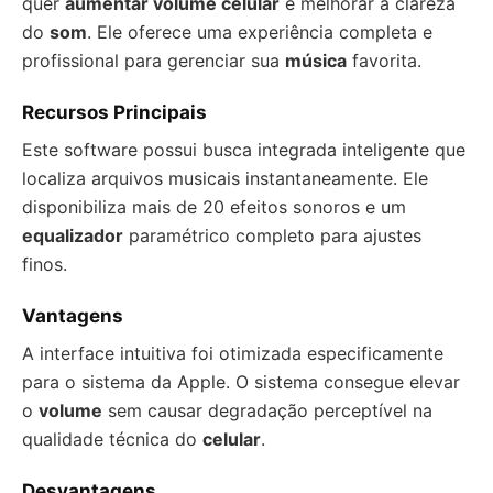
quer
aumentar volume celular
e melhorar a clareza
do
som
. Ele oferece uma experiência completa e
profissional para gerenciar sua
música
favorita.
Recursos Principais
Este software possui busca integrada inteligente que
localiza arquivos musicais instantaneamente. Ele
disponibiliza mais de 20 efeitos sonoros e um
equalizador
paramétrico completo para ajustes
finos.
Vantagens
A interface intuitiva foi otimizada especificamente
para o sistema da Apple. O sistema consegue elevar
o
volume
sem causar degradação perceptível na
qualidade técnica do
celular
.
Desvantagens