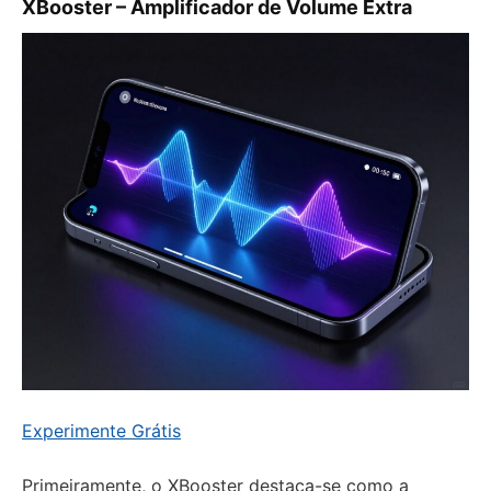
XBooster – Amplificador de Volume Extra
Experimente Grátis
Primeiramente, o XBooster destaca-se como a