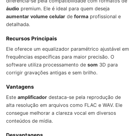
diferencia-se pela compatibilidade com formatos de
áudio
premium. Ele é ideal para quem deseja
aumentar volume celular
de
forma
profissional e
detalhada.
Recursos Principais
Ele oferece um equalizador paramétrico ajustável em
frequências específicas para maior precisão. O
software utiliza processamento de
som
3D para
corrigir gravações antigas e sem brilho.
Vantagens
Este
amplificador
destaca-se pela reprodução de
alta resolução em arquivos como FLAC e WAV. Ele
consegue melhorar a clareza vocal em diversos
conteúdos de mídia.
Desvantagens