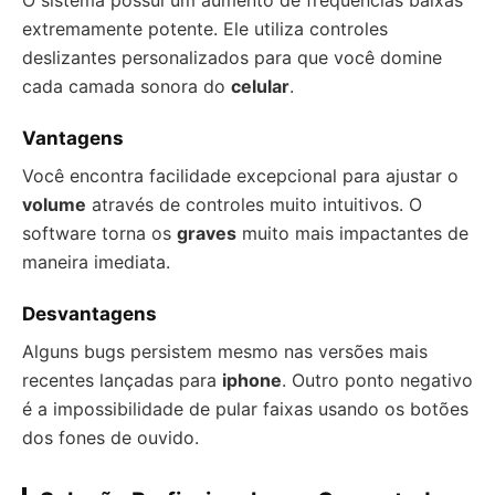
O sistema possui um aumento de frequências baixas
extremamente potente. Ele utiliza controles
deslizantes personalizados para que você domine
cada camada sonora do
celular
.
Vantagens
Você encontra facilidade excepcional para ajustar o
volume
através de controles muito intuitivos. O
software torna os
graves
muito mais impactantes de
maneira imediata.
Desvantagens
Alguns bugs persistem mesmo nas versões mais
recentes lançadas para
iphone
. Outro ponto negativo
é a impossibilidade de pular faixas usando os botões
dos fones de ouvido.