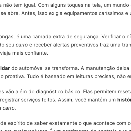
a não tem igual. Com alguns toques na tela, um mundo
se abre. Antes, isso exigia equipamentos caríssimos e 
ongas, é uma camada extra de segurança. Verificar o ní
do seu
carro
e receber alertas preventivos traz uma tra
iaja mais confiante.
idar
do automóvel se transforma. A manutenção deixa d
o proativa. Tudo é baseado em leituras precisas, não e
es vão além do diagnóstico básico. Elas permitem reset
 registrar serviços feitos. Assim, você mantém um
histó
eu
carro
.
 de espírito de saber exatamente o que acontece com 