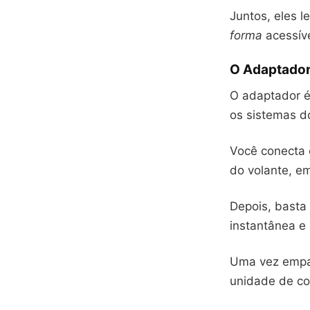
Juntos, eles 
forma
acessíve
O Adaptador
O adaptador é 
os sistemas 
Você conecta 
do volante, e
Depois, basta
instantânea e 
Uma vez empa
unidade de c