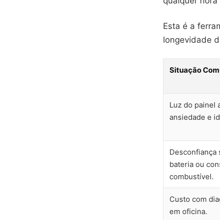
qualquer hora
Esta é a ferra
longevidade d
Situação Co
Luz do painel
ansiedade e id
Desconfiança 
bateria ou co
combustível.
Custo com dia
em oficina.