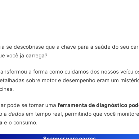
ria se descobrisse que a chave para a saúde do seu car
e você já carrega?
transformou a forma como cuidamos dos nossos veículos
etalhadas sobre motor e desempenho eram um mistério
cinas.
ular pode se tornar uma
ferramenta de diagnóstico pod
so a
dados
em tempo real, permitindo que você monitore 
a
e o consumo.
Scanner para carros