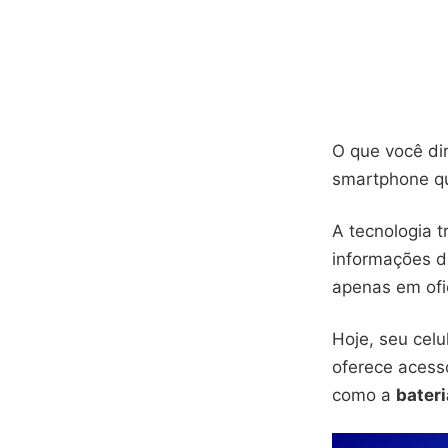
O que você di
smartphone qu
A tecnologia 
informações d
apenas em ofi
Hoje, seu cel
oferece aces
como a
bateri