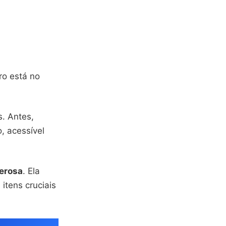
ro está no
. Antes,
, acessível
erosa
. Ela
itens cruciais