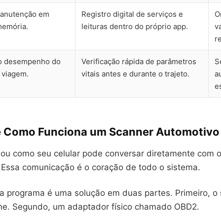
manutenção em
Registro digital de serviços e
O
memória.
leituras dentro do próprio app.
v
r
 o desempenho do
Verificação rápida de parâmetros
S
 viagem.
vitais antes e durante o trajeto.
a
e
e Como Funciona um Scanner Automotivo 
nou como seu celular pode conversar diretamente com 
 Essa comunicação é o coração de todo o sistema.
a programa é uma solução em duas partes. Primeiro, o
ne. Segundo, um adaptador físico chamado OBD2.