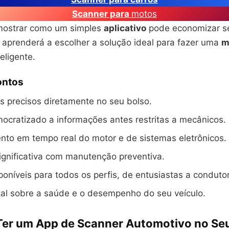
Scanner para
motos
 mostrar como um simples
aplicativo
pode economizar 
ê aprenderá a escolher a solução ideal para fazer uma
m
eligente.
ontos
s precisos diretamente no seu bolso.
cratizado a informações antes restritas a mecânicos.
to em tempo real do motor e de sistemas eletrônicos.
gnificativa com manutenção preventiva.
oníveis para todos os perfis, de entusiastas a conduto
tal sobre a saúde e o desempenho do seu veículo.
Ter um App de Scanner Automotivo no Se