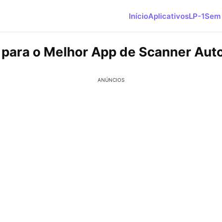
Início
Aplicativos
LP-1
Sem 
 para o Melhor App de Scanner Aut
ANÚNCIOS