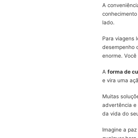
A conveniênci
conhecimento 
lado.
Para viagens l
desempenho 
enorme. Você v
A
forma de cu
e vira uma açã
Muitas soluçõ
advertência e
da vida do s
Imagine a paz