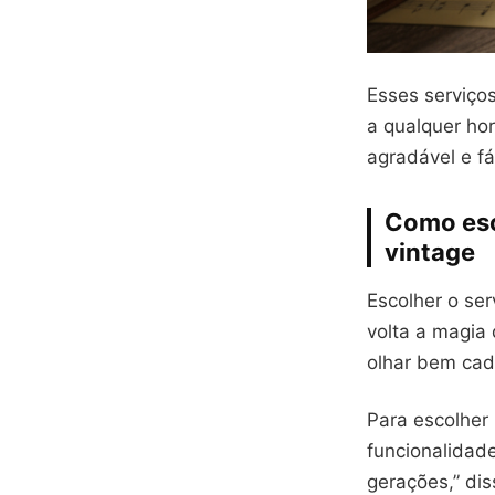
Esses serviço
a qualquer hor
agradável e fá
Como esc
vintage
Escolher o ser
volta a magia
olhar bem ca
Para escolher
funcionalidad
gerações,” di