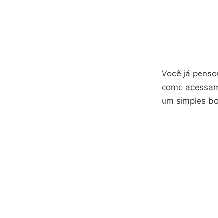
Você já penso
como acessamo
um simples bo