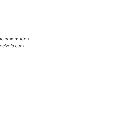
nologia mudou
ecíveis
com