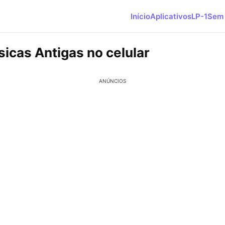
Início
Aplicativos
LP-1
Sem 
icas Antigas no celular
ANÚNCIOS