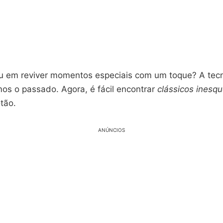
u em reviver momentos especiais com um toque? A tec
s o passado. Agora, é fácil encontrar
clássicos inesqu
tão.
ANÚNCIOS