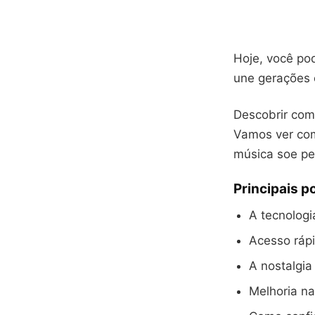
Hoje, você pod
une gerações e
Descobrir com
Vamos ver com
música soe pe
Principais p
A tecnologi
Acesso rápi
A nostalgia
Melhoria na