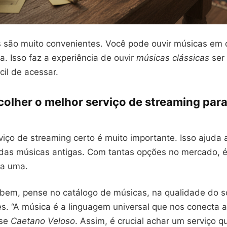
s são muito convenientes. Você pode ouvir músicas em q
a. Isso faz a experiência de ouvir
músicas clássicas
ser
cil de acessar.
olher o melhor serviço de streaming par
viço de streaming certo é muito importante. Isso ajuda 
 das músicas antigas. Com tantas opções no mercado, é
da uma.
 bem, pense no catálogo de músicas, na qualidade do 
es. “A música é a linguagem universal que nos conecta 
sse
Caetano Veloso
. Assim, é crucial achar um serviço q