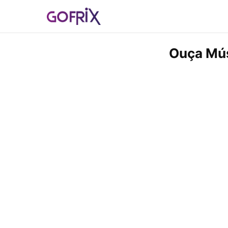
Ouça Mús