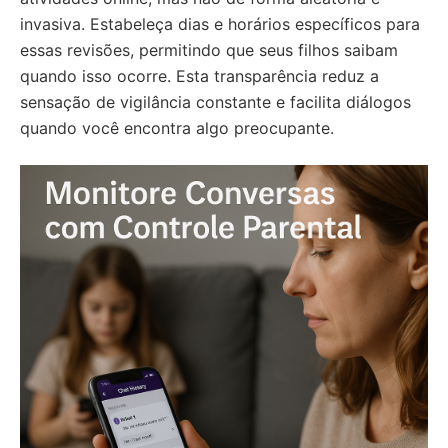
invasiva. Estabeleça dias e horários específicos para
essas revisões, permitindo que seus filhos saibam
quando isso ocorre. Esta transparência reduz a
sensação de vigilância constante e facilita diálogos
quando você encontra algo preocupante.