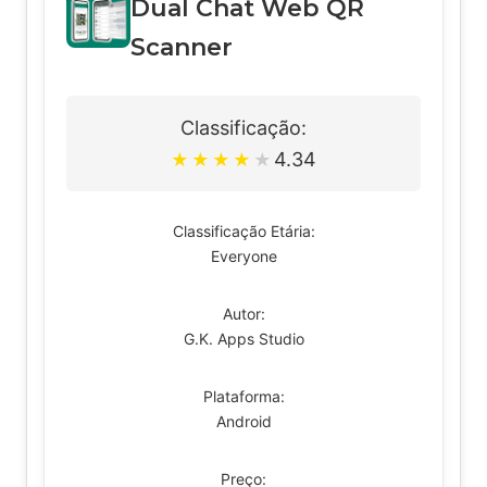
Dual Chat Web QR
Scanner
Classificação:
4.34
★
★
★
★
★
Classificação Etária:
Everyone
Autor:
G.K. Apps Studio
Plataforma:
Android
Preço: