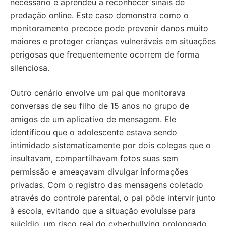
necessário e aprendeu a reconhecer sinais de
predação online. Este caso demonstra como o
monitoramento precoce pode prevenir danos muito
maiores e proteger crianças vulneráveis em situações
perigosas que frequentemente ocorrem de forma
silenciosa.
Outro cenário envolve um pai que monitorava
conversas de seu filho de 15 anos no grupo de
amigos de um aplicativo de mensagem. Ele
identificou que o adolescente estava sendo
intimidado sistematicamente por dois colegas que o
insultavam, compartilhavam fotos suas sem
permissão e ameaçavam divulgar informações
privadas. Com o registro das mensagens coletado
através do controle parental, o pai pôde intervir junto
à escola, evitando que a situação evoluísse para
suicídio, um risco real do cyberbullying prolongado.