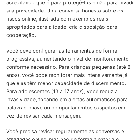
acreditando que é para protegê-los e não para invadi
sua privacidade. Uma conversa honesta sobre os
riscos online, ilustrada com exemplos reais
apropriados para a idade, cria disposição para
cooperação.
Você deve configurar as ferramentas de forma
progressiva, aumentando o nível de monitoramento
conforme necessário. Para crianças pequenas (até 8
anos), você pode monitorar mais intensivamente já
que elas têm menor capacidade de discernimento.
Para adolescentes (13 a 17 anos), você reduz a
invasividade, focando em alertas automáticos para
palavras-chave ou comportamentos suspeitos em
vez de revisar cada mensagem.
Você precisa revisar regularmente as conversas e
atividades online, mas não de forma aleatória e