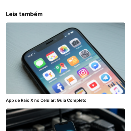
Leia também
App de Raio X no Celular: Guia Completo