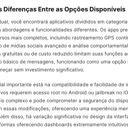
s Diferenças Entre as Opções Disponíveis
al, você encontrará aplicativos divididos em categorias
abordagens e funcionalidades diferentes. Os apps pr
rsos mais completos, incluindo rastreamento GPS contí
 de mídias sociais avançado e análise comportamental 
 gratuitas ou de custo reduzido limitam suas funções a
 básico de mensagens, funcionando como uma opção in
eçar sem investimento significativo.
ial importante está na compatibilidade e facilidade de i
ivos requerem acesso root no Android ou jailbreak no iO
is complexo e pode comprometer a segurança do dispos
 essas modificações, oferecendo uma experiência meno
lém disso, há variação significativa no design da inter
formas oferecendo dashboards extremamente intuitivo