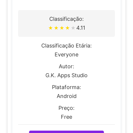
Classificação:
4.11
★
★
★
★
★
Classificação Etária:
Everyone
Autor:
G.K. Apps Studio
Plataforma:
Android
Preço:
Free