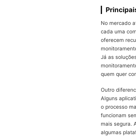
Principai
No mercado atu
cada uma com 
oferecem recu
monitoramento
Já as soluções
monitoramento
quem quer com
Outro diferenc
Alguns aplicat
o processo ma
funcionam sem
mais segura. A
algumas plata