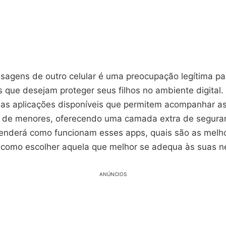
sagens de outro celular é uma preocupação legítima pa
 que desejam proteger seus filhos no ambiente digital.
sas aplicações disponíveis que permitem acompanhar a
 de menores, oferecendo uma camada extra de segura
renderá como funcionam esses apps, quais são as melh
como escolher aquela que melhor se adequa às suas n
ANÚNCIOS