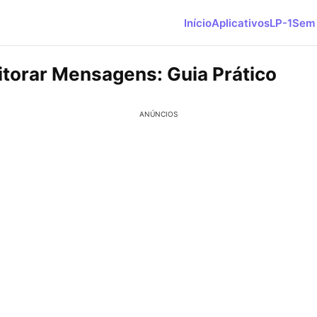
Início
Aplicativos
LP-1
Sem 
torar Mensagens: Guia Prático
ANÚNCIOS