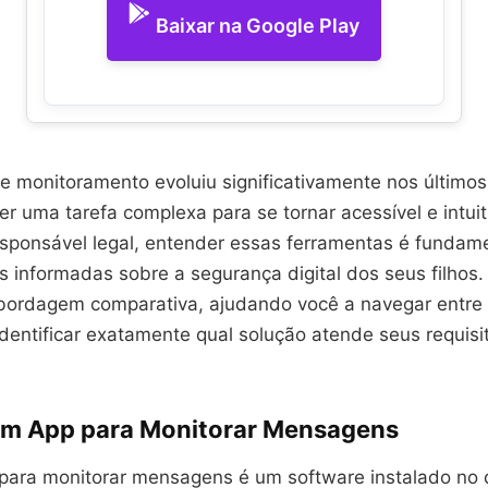
Baixar na Google Play
e monitoramento evoluiu significativamente nos últimos
r uma tarefa complexa para se tornar acessível e intuit
esponsável legal, entender essas ferramentas é fundam
 informadas sobre a segurança digital dos seus filhos. 
ordagem comparativa, ajudando você a navegar entre
identificar exatamente qual solução atende seus requisi
um App para Monitorar Mensagens
 para monitorar mensagens é um software instalado no d