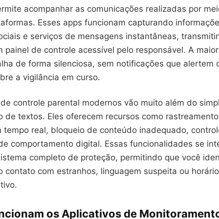
ermite acompanhar as comunicações realizadas por mei
ataformas. Esses apps funcionam capturando informaçõe
sociais e serviços de mensagens instantâneas, transmit
painel de controle acessível pelo responsável. A maior
lha de forma silenciosa, sem notificações que alertem 
re a vigilância em curso.
s de controle parental modernos vão muito além do simp
 de textos. Eles oferecem recursos como rastreamento
m tempo real, bloqueio de conteúdo inadequado, contro
 de comportamento digital. Essas funcionalidades se in
istema completo de proteção, permitindo que você ident
o contato com estranhos, linguagem suspeita ou horári
tivo.
cionam os Aplicativos de Monitorament