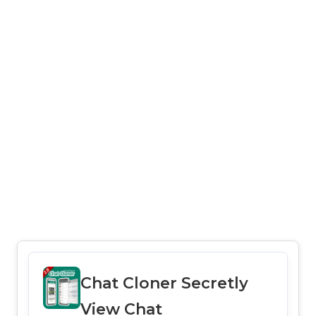
Chat Cloner Secretly
View Chat