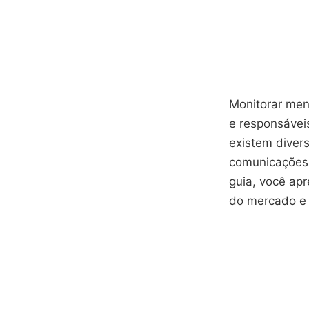
Monitorar men
e responsáveis
existem diver
comunicações
guia, você ap
do mercado e 