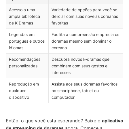
Acesso a uma
Variedade de opções para você se
ampla biblioteca
deliciar com suas novelas coreanas
de K-Dramas
favoritas
Legendas em
Facilita a compreensão e aprecia os
português e outros
doramas mesmo sem dominar o
idiomas
coreano
Recomendações
Descubra novos k-dramas que
personalizadas
combinam com seus gostos e
interesses
Reprodução em
Assista aos seus doramas favoritos
qualquer
no smartphone, tablet ou
dispositivo
computador
Então, o que você está esperando? Baixe o
aplicativo
de streaming de doramas
agora. Comece a