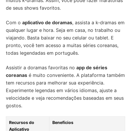
muitos k-dramas. Assim, você pode fazer maratonas
de seus shows favoritos.
Com o
aplicativo de doramas
, assista a k-dramas em
qualquer lugar e hora. Seja em casa, no trabalho ou
viajando. Basta baixar no seu celular ou tablet. E
pronto, você tem acesso a muitas séries coreanas,
todas legendadas em português.
Assistir a doramas favoritas no
app de séries
coreanas
é muito conveniente. A plataforma também
tem recursos para melhorar sua experiência.
Experimente legendas em vários idiomas, ajuste a
velocidade e veja recomendações baseadas em seus
gostos.
Recursos do
Benefícios
Aplicativo