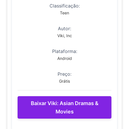
Classificação:
Teen
Autor:
Viki, Inc
Plataforma:
Android
Preço:
Grátis
Baixar Viki: Asian Dramas &
Movies