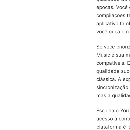
épocas. Você 
compilações te
aplicativo ta
você ouça em 
Se você prior
Music é sua m
compatíveis. E
qualidade sup
clássica. A ex
sincronização 
mas a qualidad
Escolha o You
acesso a cont
plataforma é i