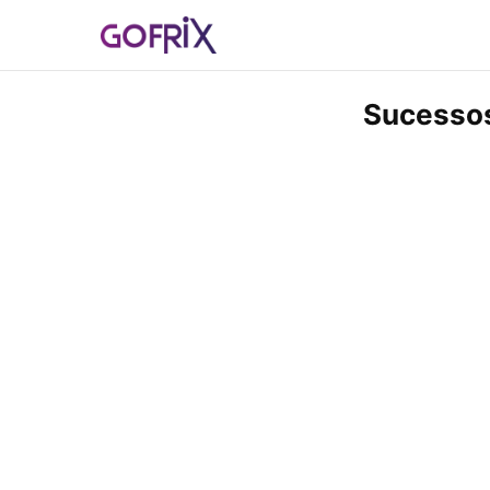
Sucessos