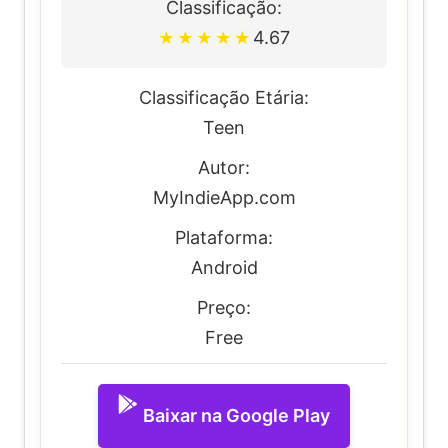
Classificação:
4.67
★
★
★
★
★
Classificação Etária:
Teen
Autor:
MyIndieApp.com
Plataforma:
Android
Preço:
Free
Baixar na Google Play