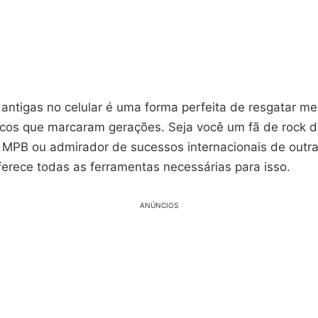
 antigas no celular é uma forma perfeita de resgatar m
sicos que marcaram gerações. Seja você um fã de rock 
 MPB ou admirador de sucessos internacionais de outr
erece todas as ferramentas necessárias para isso.
ANÚNCIOS