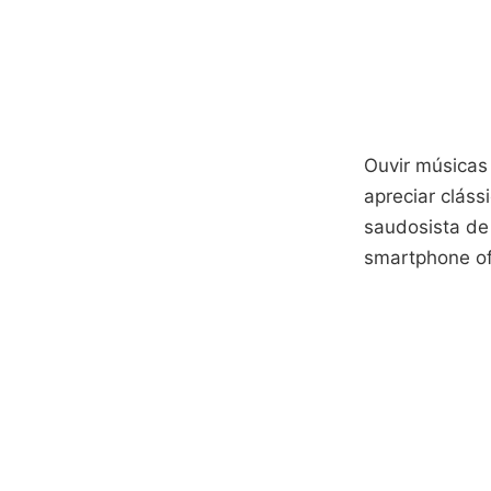
Ouvir músicas
apreciar clás
saudosista de
smartphone of