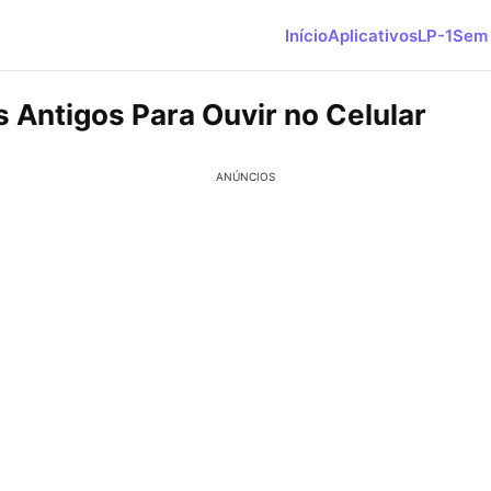
Início
Aplicativos
LP-1
Sem 
 Antigos Para Ouvir no Celular
ANÚNCIOS