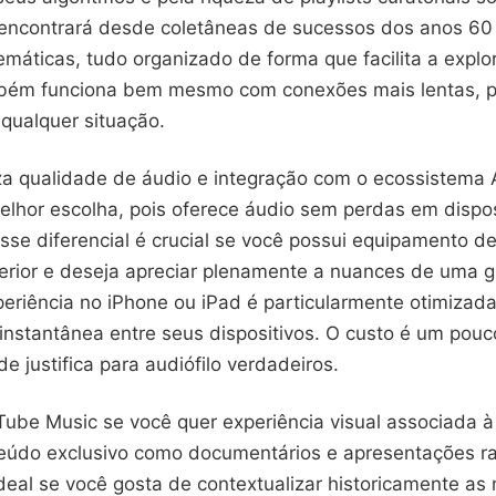
encontrará desde coletâneas de sucessos dos anos 60
máticas, tudo organizado de forma que facilita a explo
mbém funciona bem mesmo com conexões mais lentas, p
qualquer situação.
iza qualidade de áudio e integração com o ecossistema 
elhor escolha, pois oferece áudio sem perdas em dispos
sse diferencial é crucial se você possui equipamento d
erior e deseja apreciar plenamente a nuances de uma 
periência no iPhone ou iPad é particularmente otimizad
instantânea entre seus dispositivos. O custo é um pouco
e justifica para audiófilo verdadeiros.
Tube Music se você quer experiência visual associada à
eúdo exclusivo como documentários e apresentações ra
deal se você gosta de contextualizar historicamente as