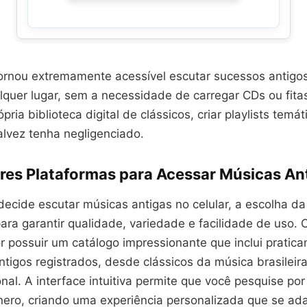
tornou extremamente acessível escutar sucessos antigo
lquer lugar, sem a necessidade de carregar CDs ou fita
ria biblioteca digital de clássicos, criar playlists temát
alvez tenha negligenciado.
res Plataformas para Acessar Músicas An
ecide escutar músicas antigas no celular, a escolha da
ra garantir qualidade, variedade e facilidade de uso. O
r possuir um catálogo impressionante que inclui pratic
tigos registrados, desde clássicos da música brasileir
onal. A interface intuitiva permite que você pesquise por 
ero, criando uma experiência personalizada que se ad