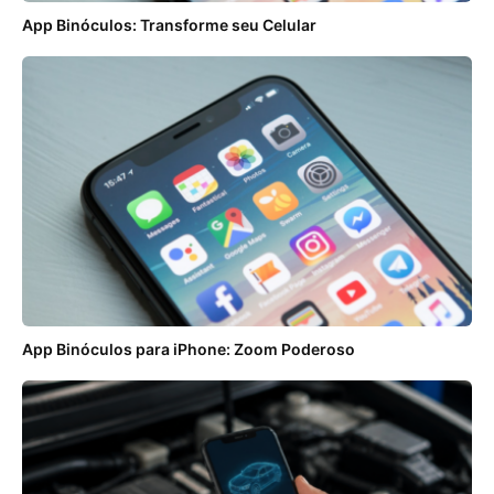
App Binóculos: Transforme seu Celular
App Binóculos para iPhone: Zoom Poderoso