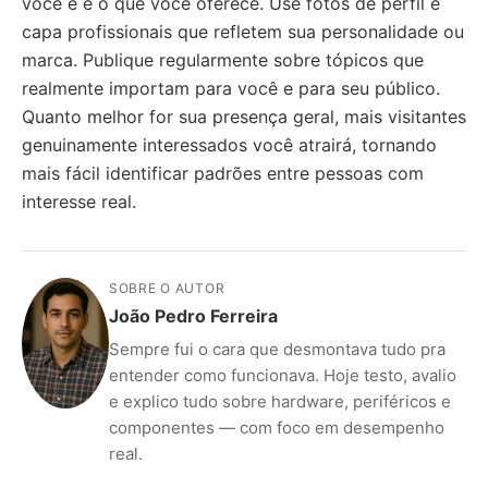
você é e o que você oferece. Use fotos de perfil e
capa profissionais que refletem sua personalidade ou
marca. Publique regularmente sobre tópicos que
realmente importam para você e para seu público.
Quanto melhor for sua presença geral, mais visitantes
genuinamente interessados você atrairá, tornando
mais fácil identificar padrões entre pessoas com
interesse real.
SOBRE O AUTOR
João Pedro Ferreira
Sempre fui o cara que desmontava tudo pra
entender como funcionava. Hoje testo, avalio
e explico tudo sobre hardware, periféricos e
componentes — com foco em desempenho
real.