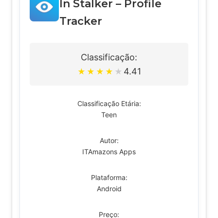
In Stalker – Profile
Tracker
Classificação:
4.41
★
★
★
★
★
Classificação Etária:
Teen
Autor:
ITAmazons Apps
Plataforma:
Android
Preço: