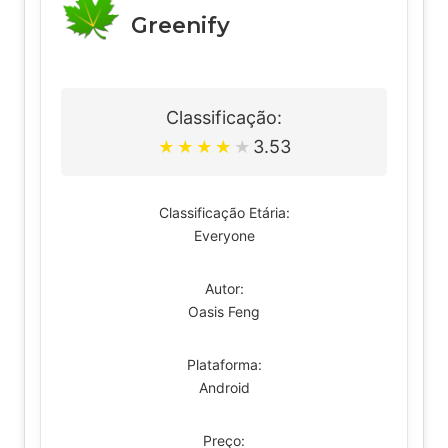
Greenify
Classificação:
3.53
★
★
★
★
★
Classificação Etária:
Everyone
Autor:
Oasis Feng
Plataforma:
Android
Preço: