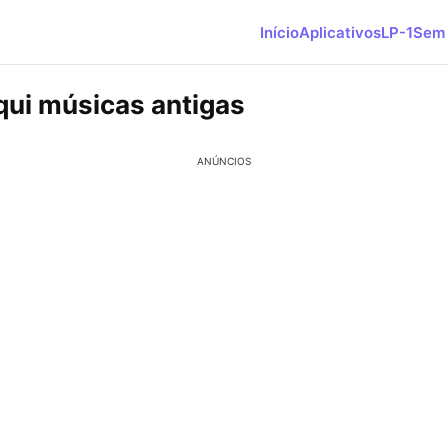
Início
Aplicativos
LP-1
Sem 
qui músicas antigas
ANÚNCIOS