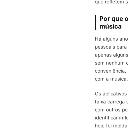
que refletem s
Por que 
música
Há alguns ano
pessoais para
apenas alguns
sem nenhum cu
conveniência,
com a música.
Os aplicativo
faixa carrega 
com outros pe
identificar in
hoje foi molda