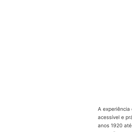
A experiência 
acessível e pr
anos 1920 até 