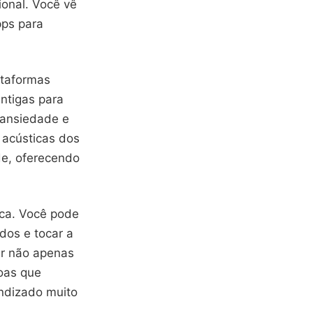
ional. Você vê
pps para
ataformas
ntigas para
 ansiedade e
 acústicas dos
de, oferecendo
ica. Você pode
dos e tocar a
er não apenas
oas que
ndizado muito