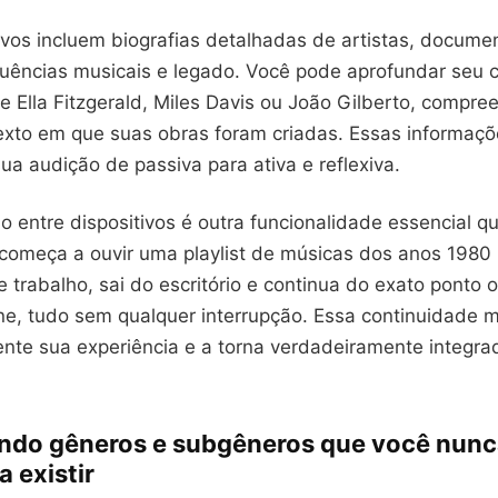
tivos incluem biografias detalhadas de artistas, docum
nfluências musicais e legado. Você pode aprofundar seu
e Ella Fitzgerald, Miles Davis ou João Gilberto, compr
exto em que suas obras foram criadas. Essas informaçõ
a audição de passiva para ativa e reflexiva.
o entre dispositivos é outra funcionalidade essencial q
 começa a ouvir uma playlist de músicas dos anos 1980
trabalho, sai do escritório e continua do exato ponto 
e, tudo sem qualquer interrupção. Essa continuidade 
ente sua experiência e a torna verdadeiramente integra
ndo gêneros e subgêneros que você nun
 existir