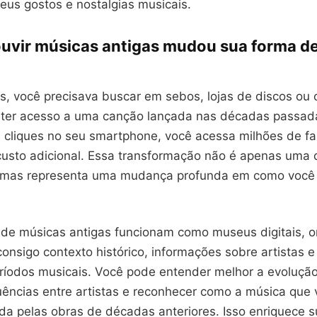
eus gostos e nostalgias musicais.
ouvir músicas antigas mudou sua forma d
s, você precisava buscar em sebos, lojas de discos ou 
 ter acesso a uma canção lançada nas décadas passad
 cliques no seu smartphone, você acessa milhões de fai
sto adicional. Essa transformação não é apenas uma 
 mas representa uma mudança profunda em como você 
s de músicas antigas funcionam como museus digitais, 
consigo contexto histórico, informações sobre artistas 
ríodos musicais. Você pode entender melhor a evoluçã
fluências entre artistas e reconhecer como a música que
da pelas obras de décadas anteriores. Isso enriquece s