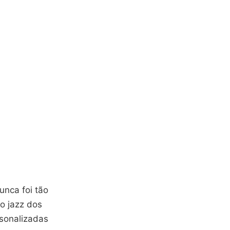
unca foi tão
 o jazz dos
rsonalizadas