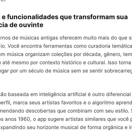
 e funcionalidades que transformam sua
cia de ouvinte
nos de músicas antigas oferecem muito mais do que 
dio. Você encontra ferramentas como curadoria temátic
 em música organizam coleções por década, gênero, te
até mesmo por contexto histórico e cultural. Isso torna
vegar por um século de música sem se sentir sobrecarre
o baseada em inteligência artificial é outro diferencial 
erfil, marca seus artistas favoritos e o algoritmo apren
mendando descobertas que combinam com seu estilo. 
s anos 1960, o app sugere artistas similares que você
xpandindo seu horizonte musical de forma orgânica e in