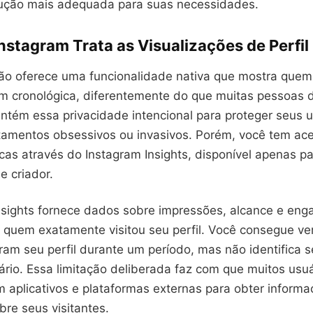
lução mais adequada para suas necessidades.
stagram Trata as Visualizações de Perfil
ão oferece uma funcionalidade nativa que mostra quem 
em cronológica, diferentemente do que muitas pessoas 
ntém essa privacidade intencional para proteger seus u
tamentos obsessivos ou invasivos. Porém, você tem ac
cas através do Instagram Insights, disponível apenas p
e criador.
nsights fornece dados sobre impressões, alcance e en
a quem exatamente visitou seu perfil. Você consegue ve
aram seu perfil durante um período, mas não identifica
rio. Essa limitação deliberada faz com que muitos us
m aplicativos e plataformas externas para obter inform
re seus visitantes.