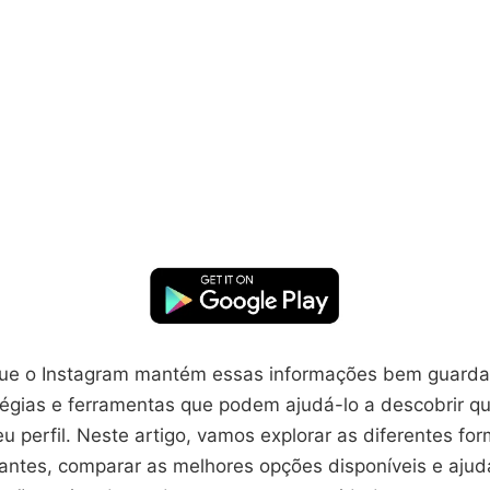
que o Instagram mantém essas informações bem guard
tégias e ferramentas que podem ajudá-lo a descobrir q
 perfil. Neste artigo, vamos explorar as diferentes fo
tantes, comparar as melhores opções disponíveis e ajud