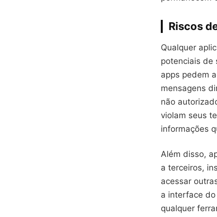
Riscos de
Qualquer aplic
potenciais de
apps pedem ac
mensagens dir
não autorizad
violam seus t
informações q
Além disso, a
a terceiros, i
acessar outra
a interface do
qualquer ferra