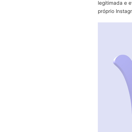
legitimada e e
próprio Instag