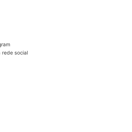
agram
 rede social