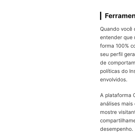
Ferramen
Quando você de
entender que 
forma 100% co
seu perfil ger
de comportame
políticas do 
envolvidos.
A plataforma 
análises mais
mostre visitan
compartilhame
desempenho. O