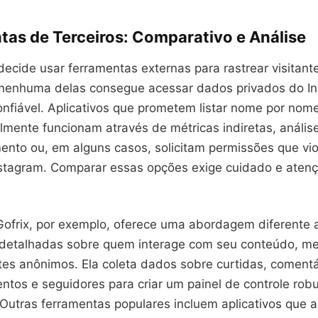
tas de Terceiros: Comparativo e Análise
cide usar ferramentas externas para rastrear visitante
nenhuma delas consegue acessar dados privados do I
nfiável. Aplicativos que prometem listar nome por nom
almente funcionam através de métricas indiretas, análi
nto ou, em alguns casos, solicitam permissões que vi
Instagram. Comparar essas opções exige cuidado e atenç
Gofrix, por exemplo, oferece uma abordagem diferente 
 detalhadas sobre quem interage com seu conteúdo, 
tes anônimos. Ela coleta dados sobre curtidas, comentá
ntos e seguidores para criar um painel de controle rob
utras ferramentas populares incluem aplicativos que