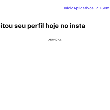
Início
Aplicativos
LP-1
Sem 
tou seu perfil hoje no insta
ANÚNCIOS