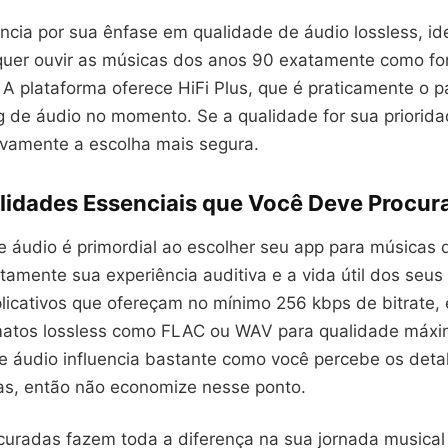
encia por sua ênfase em qualidade de áudio lossless, id
 quer ouvir as músicas dos anos 90 exatamente como f
 A plataforma oferece HiFi Plus, que é praticamente o 
g de áudio no momento. Se a qualidade for sua priorid
tivamente a escolha mais segura.
lidades Essenciais que Você Deve Procur
e áudio é primordial ao escolher seu app para músicas 
etamente sua experiência auditiva e a vida útil dos seus
plicativos que ofereçam no mínimo 256 kbps de bitrate,
atos lossless como FLAC ou WAV para qualidade máxi
 áudio influencia bastante como você percebe os deta
as, então não economize nesse ponto.
curadas fazem toda a diferença na sua jornada musical 