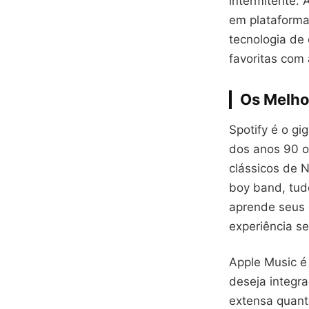
intermitente. 
em plataformas
tecnologia de
favoritas com 
Os Melho
Spotify é o gi
dos anos 90 o
clássicos de 
boy band, tud
aprende seus 
experiência se
Apple Music é
deseja integra
extensa quant