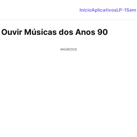
Início
Aplicativos
LP-1
Sem 
 Ouvir Músicas dos Anos 90
ANÚNCIOS