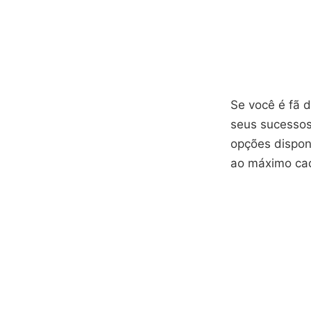
Se você é fã 
seus sucessos 
opções dispon
ao máximo cad