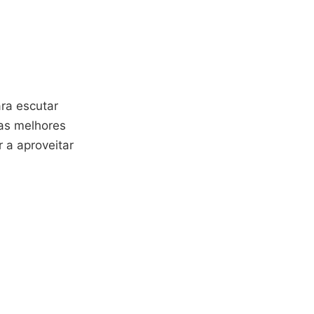
ra escutar
 as melhores
 a aproveitar