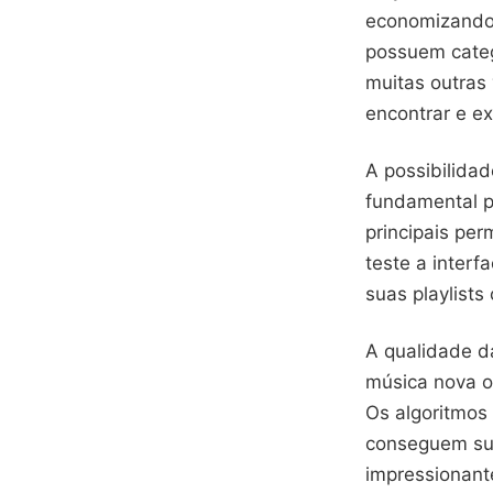
economizando 
possuem catego
muitas outras
encontrar e ex
A possibilidad
fundamental p
principais per
teste a inter
suas playlists
A qualidade d
música nova o
Os algoritmos
conseguem sug
impressionante