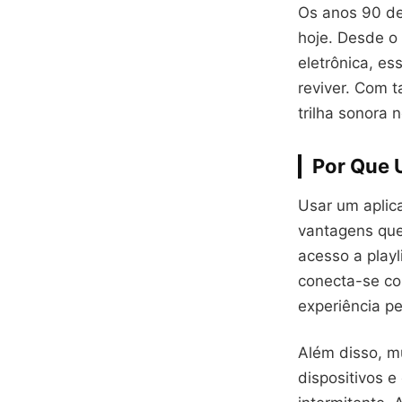
Os anos 90 de
hoje. Desde o 
eletrônica, e
reviver. Com ta
trilha sonora n
Por Que 
Usar um aplic
vantagens que
acesso a playl
conecta-se c
experiência pe
Além disso, mu
dispositivos e