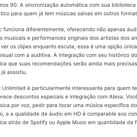
anos 90. A sincronização automática com sua biblioteca
ático para quem já tem músicas salvas em outros format
 funciona diferentemente, oferecendo não apenas áud
 musicais e performances originais dos artistas dos a
 ver os clipes enquanto escuta, essa é uma opção únic
visual com a auditiva. A integração com seu histórico 
ica que suas recomendações serão ainda mais precis
já assistiu.
Unlimited é particularmente interessante para quem t
ferece descontos especiais e integração com Alexa. Vo
sica por voz, pedir para tocar uma música específica d
o, e a qualidade de áudio em HD é comparable aos con
fica atrás de Spotify ou Apple Music em quantidade de 