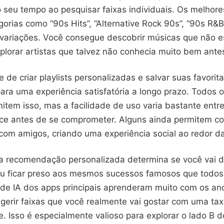
seu tempo ao pesquisar faixas individuais. Os melhore
rias como “90s Hits”, “Alternative Rock 90s”, “90s R&B
 variações. Você consegue descobrir músicas que não 
plorar artistas que talvez não conhecia muito bem ante
e de criar playlists personalizadas e salvar suas favorit
ara uma experiência satisfatória a longo prazo. Todos 
mitem isso, mas a facilidade de uso varia bastante entre
face antes de se comprometer. Alguns ainda permitem co
 com amigos, criando uma experiência social ao redor d
a recomendação personalizada determina se você vai d
u ficar preso aos mesmos sucessos famosos que todo
 de IA dos apps principais aprenderam muito com os an
erir faixas que você realmente vai gostar com uma tax
. Isso é especialmente valioso para explorar o lado B d