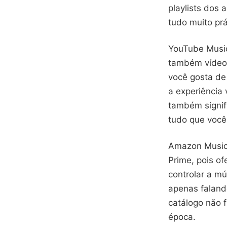
playlists dos 
tudo muito pr
YouTube Music
também vídeos
você gosta de
a experiência 
também signif
tudo que você 
Amazon Music 
Prime, pois o
controlar a mú
apenas faland
catálogo não 
época.