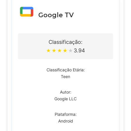
Google TV
Classificação:
3.94
★
★
★
★
★
Classificação Etária:
Teen
Autor:
Google LLC
Plataforma:
Android