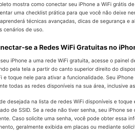
pleto mostra como conectar seu iPhone a WiFi grátis de
entar uma checklist prática para que você não deixe n
 aprenderá técnicas avançadas, dicas de segurança e al
s cenários de uso.
ectar-se a Redes WiFi Gratuitas no iPho
seu iPhone a uma rede WiFi gratuita, acesse o painel d
ndo pela tela a partir do canto superior direito do dispos
i e toque nele para ativar a funcionalidade. Seu iPhone 
e todas as redes disponíveis na sua área, inclusive as
ede desejada na lista de redes WiFi disponíveis e toqu
o de SSID. Se a rede não tiver senha, seu iPhone se 
nte. Caso solicite uma senha, você pode obter essa in
mento, geralmente exibida em placas ou mediante solic