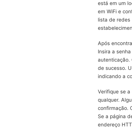
está em um lo
em WiFi e con
lista de redes
estabelecimen
Após encontra
Insira a senh
autenticação.
de sucesso. U
indicando a c
Verifique se 
qualquer. Algu
confirmação. 
Se a página d
endereço HTT