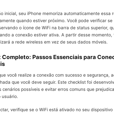
o inicial, seu iPhone memoriza automaticamente essa r
amente quando estiver próximo. Você pode verificar se
ervando o ícone de WiFi na barra de status superior, q
ando a conexão estiver ativa. A partir desse momento, 
lizará a rede wireless em vez de seus dados móveis.
t Completo: Passos Essenciais para Conec
is
 que você realize a conexão com sucesso e segurança, 
lhada que você deve seguir. Este checklist foi desenvol
s cenários possíveis e evitar erros comuns que prejudic
 usuário.
tar, verifique se o WiFi está ativado no seu dispositivo