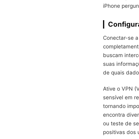
iPhone pergun
Configur
Conectar-se a 
completamente
buscam interc
suas informaç
de quais dado
Ative o VPN (
sensível em re
tornando impo
encontra dive
ou teste de s
positivas dos 