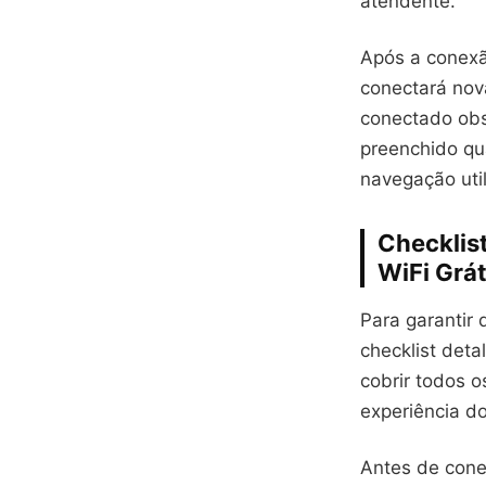
atendente.
Após a conexã
conectará nov
conectado obs
preenchido qu
navegação uti
Checklis
WiFi Grát
Para garantir
checklist deta
cobrir todos o
experiência do
Antes de conec