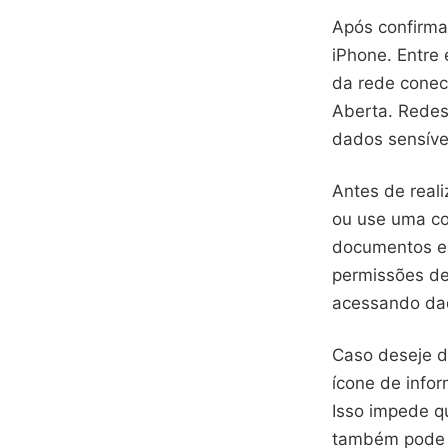
Após confirma
iPhone. Entre 
da rede conec
Aberta. Redes
dados sensíve
Antes de reali
ou use uma co
documentos em
permissões de
acessando dad
Caso deseje d
ícone de info
Isso impede q
também pode d