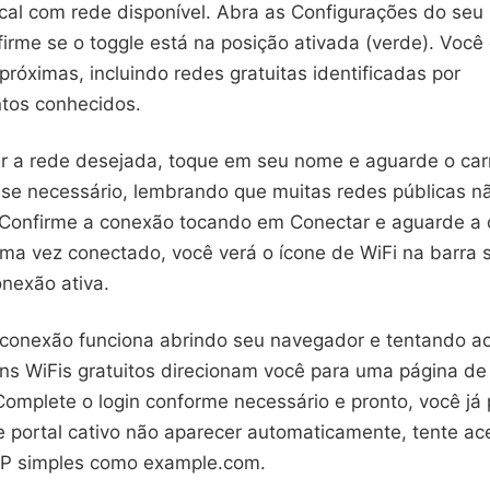
cal com rede disponível. Abra as Configurações do seu
firme se o toggle está na posição ativada (verde). Voc
 próximas, incluindo redes gratuitas identificadas por
tos conhecidos.
r a rede desejada, toque em seu nome e aguarde o ca
a se necessário, lembrando que muitas redes públicas 
 Confirme a conexão tocando em Conectar e aguarde a
ma vez conectado, você verá o ícone de WiFi na barra s
onexão ativa.
a conexão funciona abrindo seu navegador e tentando a
ns WiFis gratuitos direcionam você para uma página de 
Complete o login conforme necessário e pronto, você já
e portal cativo não aparecer automaticamente, tente a
P simples como example.com.