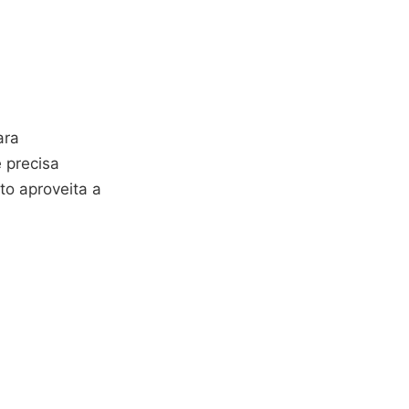
ara
 precisa
to aproveita a