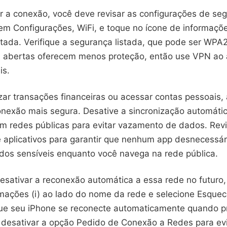
r a conexão, você deve revisar as configurações de se
em Configurações, WiFi, e toque no ícone de informaçõe
tada. Verifique a segurança listada, que pode ser WP
 abertas oferecem menos proteção, então use VPN ao 
is.
zar transações financeiras ou acessar contas pessoais,
nexão mais segura. Desative a sincronização automátic
 redes públicas para evitar vazamento de dados. Revi
 aplicativos para garantir que nenhum app desnecessár
os sensíveis enquanto você navega na rede pública.
esativar a reconexão automática a essa rede no futuro,
rmações (i) ao lado do nome da rede e selecione Esque
ue seu iPhone se reconecte automaticamente quando p
esativar a opção Pedido de Conexão a Redes para evi