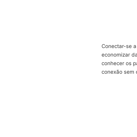
Conectar-se a
economizar da
conhecer os pa
conexão sem 