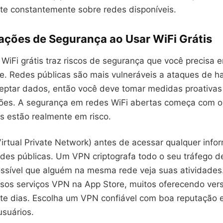
te constantemente sobre redes disponíveis.
ações de Segurança ao Usar WiFi Grátis
WiFi grátis traz riscos de segurança que você precisa 
. Redes públicas são mais vulneráveis a ataques de h
eptar dados, então você deve tomar medidas proativas
ões. A segurança em redes WiFi abertas começa com 
s estão realmente em risco.
Virtual Private Network) antes de acessar qualquer inf
des públicas. Um VPN criptografa todo o seu tráfego de
ssível que alguém na mesma rede veja suas atividades
rsos serviços VPN na App Store, muitos oferecendo vers
ete dias. Escolha um VPN confiável com boa reputação 
usuários.