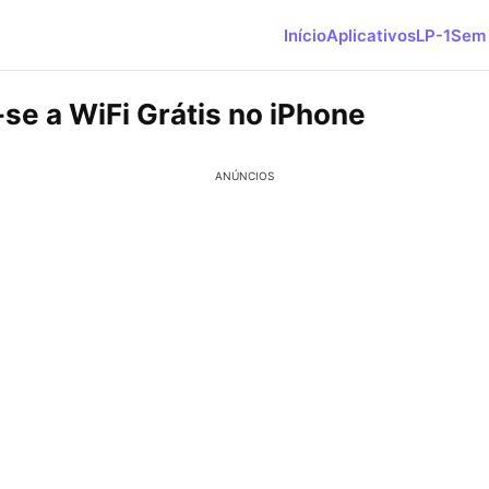
Início
Aplicativos
LP-1
Sem 
se a WiFi Grátis no iPhone
ANÚNCIOS