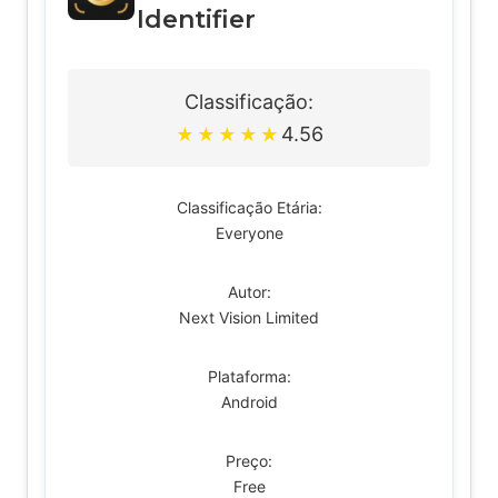
Identifier
Classificação:
4.56
★
★
★
★
★
Classificação Etária:
Everyone
Autor:
Next Vision Limited
Plataforma:
Android
Preço:
Free