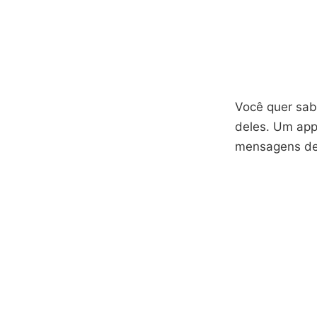
Você quer sab
deles. Um app
mensagens de 