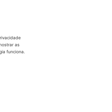
privacidade
mostrar as
ia funciona.