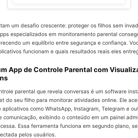
tam um desafio crescente: proteger os filhos sem invad
Apps especializados em monitoramento parental conse
erecendo um equilíbrio entre segurança e confiança. Vo
licativos funcionam e quais resultados reais eles entre
um App de Controle Parental com Visualiz
ns
trole parental que revela conversas é um software inst
let do seu filho para monitorar atividades online. Ele ac
aplicativos como WhatsApp, Instagram, Telegram e ou
e comunicação, exibindo o conteúdo em um painel admin
cessa. Essa ferramenta funciona em segundo plano, s
ectada pelos usuários.