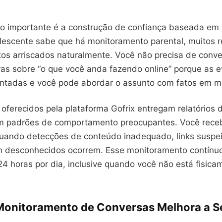
do importante é a construção de confiança baseada em 
escente sabe que há monitoramento parental, muitos
s arriscados naturalmente. Você não precisa de conv
as sobre “o que você anda fazendo online” porque as e
tadas e você pode abordar o assunto com fatos em m
oferecidos pela plataforma Gofrix entregam relatórios 
am padrões de comportamento preocupantes. Você receb
uando detecções de conteúdo inadequado, links suspei
 desconhecidos ocorrem. Esse monitoramento contínuo
24 horas por dia, inclusive quando você não está fisica
onitoramento de Conversas Melhora a 