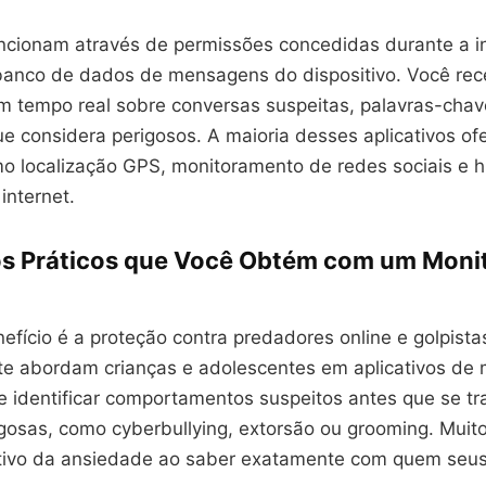
ncionam através de permissões concedidas durante a i
anco de dados de mensagens do dispositivo. Você re
em tempo real sobre conversas suspeitas, palavras-chav
e considera perigosos. A maioria desses aplicativos of
mo localização GPS, monitoramento de redes sociais e h
internet.
os Práticos que Você Obtém com um Mon
nefício é a proteção contra predadores online e golpista
e abordam crianças e adolescentes em aplicativos de
 identificar comportamentos suspeitos antes que se 
gosas, como cyberbullying, extorsão ou grooming. Muito
icativo da ansiedade ao saber exatamente com quem seus