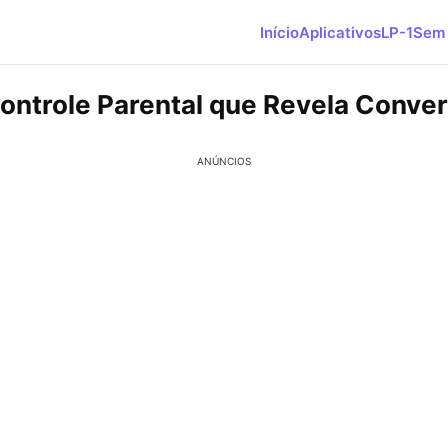
Início
Aplicativos
LP-1
Sem 
ontrole Parental que Revela Conve
ANÚNCIOS