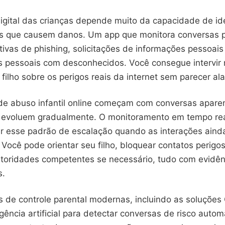
igital das crianças depende muito da capacidade de ide
s que causem danos. Um app que monitora conversas 
tivas de phishing, solicitações de informações pessoais
s pessoais com desconhecidos. Você consegue intervir 
ilho sobre os perigos reais da internet sem parecer ala
de abuso infantil online começam com conversas apar
 evoluem gradualmente. O monitoramento em tempo rea
car esse padrão de escalação quando as interações aind
l. Você pode orientar seu filho, bloquear contatos perigo
utoridades competentes se necessário, tudo com evidên
s.
 de controle parental modernas, incluindo as soluções 
igência artificial para detectar conversas de risco auto