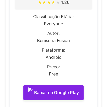
4.26
★
★
★
★
★
Classificação Etária:
Everyone
Autor:
Benisoha Fusion
Plataforma:
Android
Preço:
Free
Baixar na Google Play