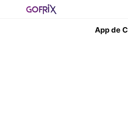
App de C