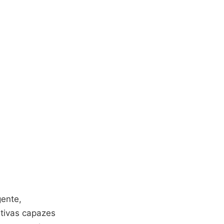
gente,
tivas capazes