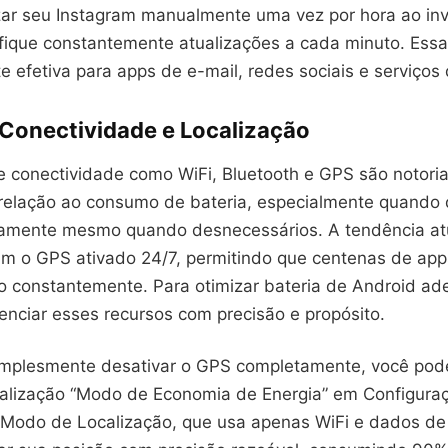
zar seu Instagram manualmente uma vez por hora ao inv
ifique constantemente atualizações a cada minuto. Es
e efetiva para apps de e-mail, redes sociais e serviço
 Conectividade e Localização
e conectividade como WiFi, Bluetooth e GPS são notor
relação ao consumo de bateria, especialmente quando
uamente mesmo quando desnecessários. A tendência at
am o GPS ativado 24/7, permitindo que centenas de app
ão constantemente. Para otimizar bateria de Android a
enciar esses recursos com precisão e propósito.
implesmente desativar o GPS completamente, você pode
alização “Modo de Economia de Energia” em Configura
 Modo de Localização, que usa apenas WiFi e dados de 