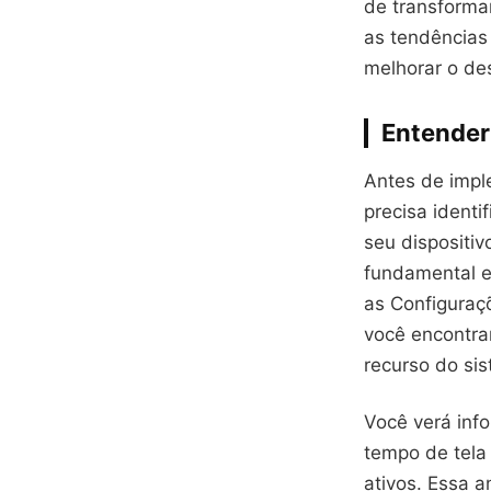
de transforma
as tendências
melhorar o de
Entender
Antes de imple
precisa identi
seu dispositiv
fundamental e
as Configuraçõ
você encontra
recurso do si
Você verá info
tempo de tela
ativos. Essa a