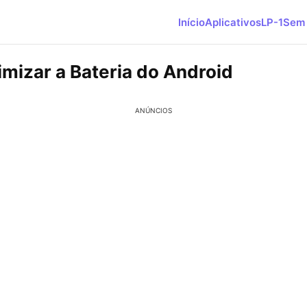
Início
Aplicativos
LP-1
Sem 
mizar a Bateria do Android
ANÚNCIOS