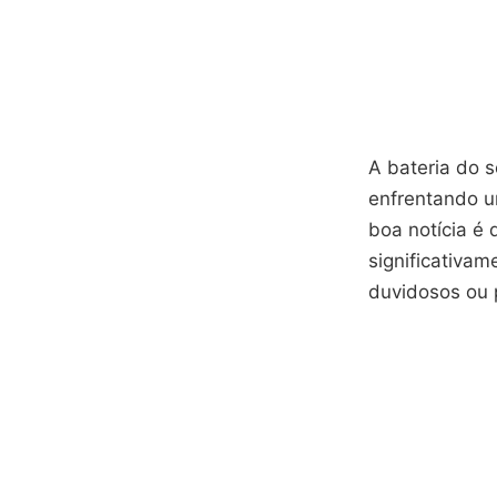
A bateria do 
enfrentando u
boa notícia é 
significativam
duvidosos ou p