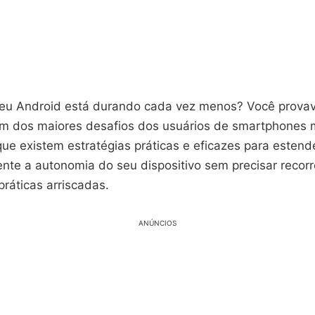
seu Android está durando cada vez menos? Você prova
m dos maiores desafios dos usuários de smartphones 
que existem estratégias práticas e eficazes para estend
ente a autonomia do seu dispositivo sem precisar recorr
ráticas arriscadas.
ANÚNCIOS