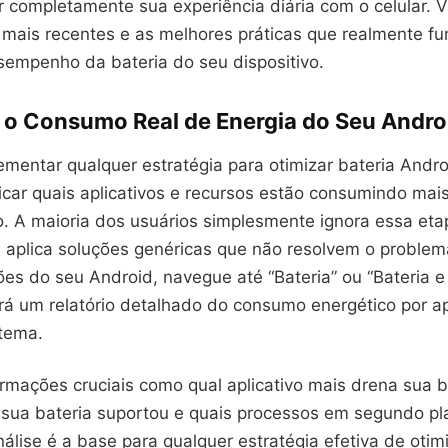
r completamente sua experiência diária com o celular. 
 mais recentes e as melhores práticas que realmente f
sempenho da bateria do seu dispositivo.
 o Consumo Real de Energia do Seu Andro
mentar qualquer estratégia para otimizar bateria Andro
ficar quais aplicativos e recursos estão consumindo mai
o. A maioria dos usuários simplesmente ignora essa eta
 aplica soluções genéricas que não resolvem o problem
es do seu Android, navegue até “Bateria” ou “Bateria e 
rá um relatório detalhado do consumo energético por a
stema.
rmações cruciais como qual aplicativo mais drena sua b
 sua bateria suportou e quais processos em segundo pl
nálise é a base para qualquer estratégia efetiva de otim