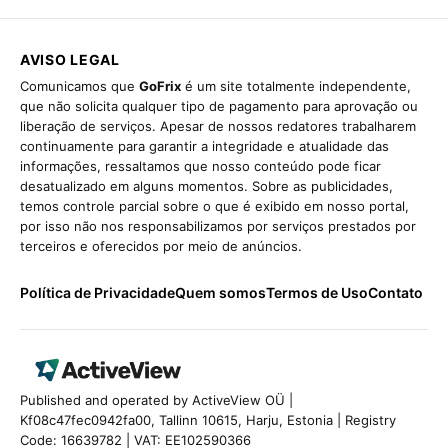
AVISO LEGAL
Comunicamos que
GoFrix
é um site totalmente independente,
que não solicita qualquer tipo de pagamento para aprovação ou
liberação de serviços. Apesar de nossos redatores trabalharem
continuamente para garantir a integridade e atualidade das
informações, ressaltamos que nosso conteúdo pode ficar
desatualizado em alguns momentos. Sobre as publicidades,
temos controle parcial sobre o que é exibido em nosso portal,
por isso não nos responsabilizamos por serviços prestados por
terceiros e oferecidos por meio de anúncios.
Política de Privacidade
Quem somos
Termos de Uso
Contato
Published and operated by ActiveView OÜ |
Kf08c47fec0942fa00, Tallinn 10615, Harju, Estonia | Registry
Code: 16639782 | VAT: EE102590366