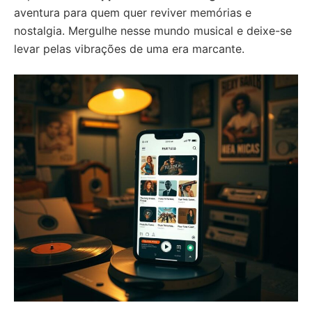
aventura para quem quer reviver memórias e
nostalgia. Mergulhe nesse mundo musical e deixe-se
levar pelas vibrações de uma era marcante.