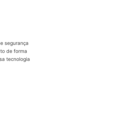
de segurança
nto de forma
ssa tecnologia