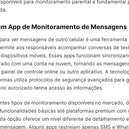
isponíveis para monitoramento parental é fundamental 
ida.
um App de Monitoramento de Mensagens
 para ver mensagens de outro celular é uma ferramenta 
permite aos responsáveis acompanhar conversas de text
 dispositivos móveis. Esses apps funcionam sincroniza
orado com uma conta na nuvem, tornando as mensagens
painel de controle online ou outro aplicativo. A tecnolog
ormas utiliza protocolos de segurança avançados para g
rio autorizado tenha acesso às informações.
entes tipos de monitoramento disponíveis no mercado, 
 funcionalidades básicas até plataformas premium com 
da opção oferece um nível diferente de detalhamento e
e mensagem. Alguns apps rastreiam apenas SMS e Wha