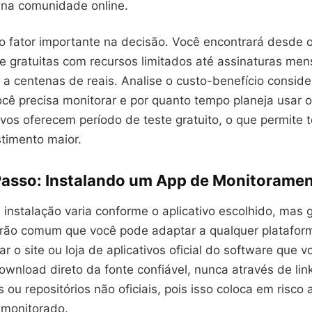
s na comunidade online.
ro fator importante na decisão. Você encontrará desde 
 gratuitas com recursos limitados até assinaturas men
a centenas de reais. Analise o custo-benefício consid
ocê precisa monitorar e por quanto tempo planeja usar o
ivos oferecem período de teste gratuito, o que permite 
stimento maior.
Passo: Instalando um App de Monitorame
 instalação varia conforme o aplicativo escolhido, mas
ão comum que você pode adaptar a qualquer plataform
r o site ou loja de aplicativos oficial do software que 
ownload direto da fonte confiável, nunca através de lin
ou repositórios não oficiais, pois isso coloca em risco
 monitorado.