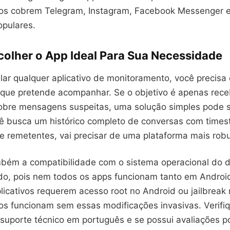
os cobrem Telegram, Instagram, Facebook Messenger e
opulares.
olher o App Ideal Para Sua Necessidade
lar qualquer aplicativo de monitoramento, você precisa 
que pretende acompanhar. Se o objetivo é apenas rece
sobre mensagens suspeitas, uma solução simples pode se
ê busca um histórico completo de conversas com time
e remetentes, vai precisar de uma plataforma mais robu
bém a compatibilidade com o sistema operacional do di
do, pois nem todos os apps funcionam tanto em Andro
licativos requerem acesso root no Android ou jailbreak
os funcionam sem essas modificações invasivas. Verif
suporte técnico em português e se possui avaliações po