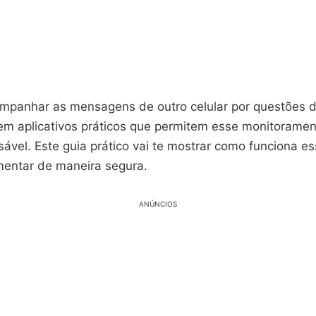
mpanhar as mensagens de outro celular por questões 
stem aplicativos práticos que permitem esse monitorame
sável. Este guia prático vai te mostrar como funciona e
entar de maneira segura.
ANÚNCIOS