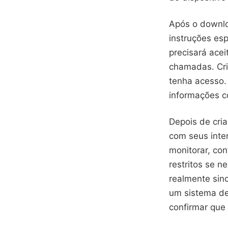
Após o downloa
instruções esp
precisará ace
chamadas. Cri
tenha acesso.
informações co
Depois de cria
com seus inte
monitorar, con
restritos se ne
realmente sin
um sistema de
confirmar que