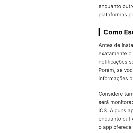
enquanto outr
plataformas p
Como Esc
Antes de insta
exatamente o 
notificações 
Porém, se voc
informações d
Considere tam
será monitora
iOS. Alguns ap
enquanto outr
o app oferece 