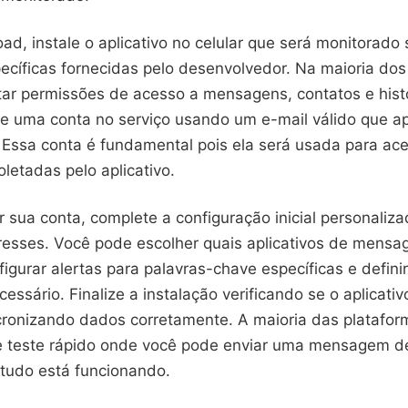
d, instale o aplicativo no celular que será monitorado
ecíficas fornecidas pelo desenvolvedor. Na maioria dos
itar permissões de acesso a mensagens, contatos e hist
e uma conta no serviço usando um e-mail válido que a
 Essa conta é fundamental pois ela será usada para ac
letadas pelo aplicativo.
r sua conta, complete a configuração inicial personaliz
resses. Você pode escolher quais aplicativos de mens
figurar alertas para palavras-chave específicas e definir
cessário. Finalize a instalação verificando se o aplicativ
cronizando dados corretamente. A maioria das platafor
 teste rápido onde você pode enviar uma mensagem de
 tudo está funcionando.