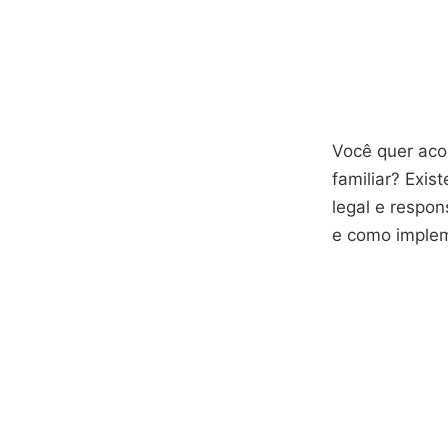
Você quer aco
familiar? Exi
legal e respon
e como implem