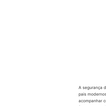
A segurança d
pais modernos
acompanhar co