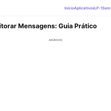
Início
Aplicativos
LP-1
Sem 
torar Mensagens: Guia Prático
ANÚNCIOS