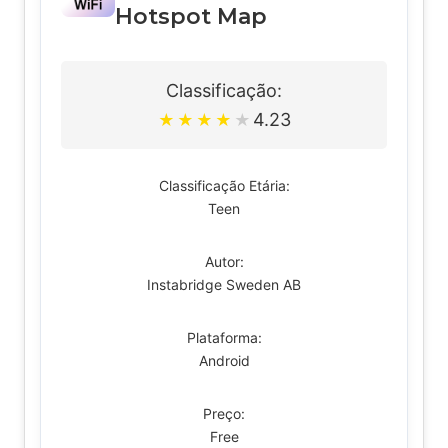
Hotspot Map
Classificação:
4.23
★
★
★
★
★
Classificação Etária:
Teen
Autor:
Instabridge Sweden AB
Plataforma:
Android
Preço:
Free