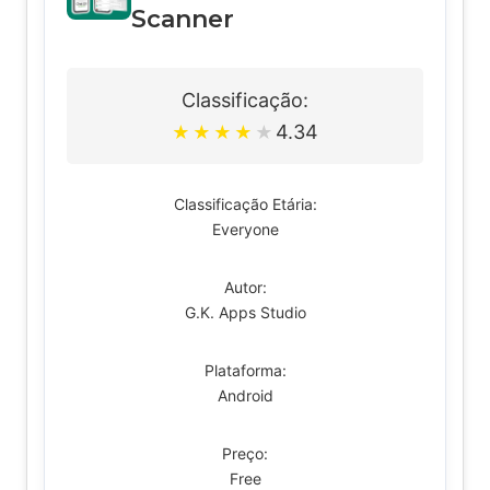
Scanner
Classificação:
4.34
★
★
★
★
★
Classificação Etária:
Everyone
Autor:
G.K. Apps Studio
Plataforma:
Android
Preço:
Free