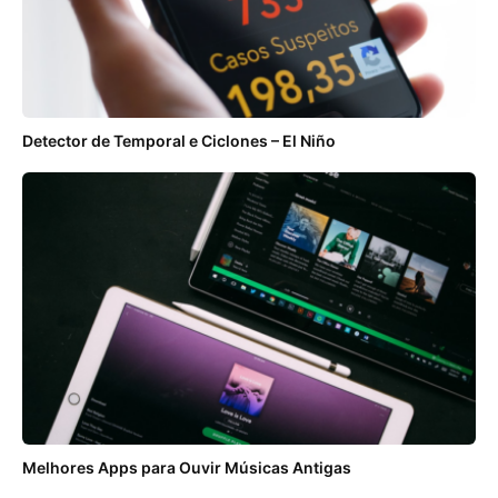
Detector de Temporal e Ciclones – El Niño
Melhores Apps para Ouvir Músicas Antigas