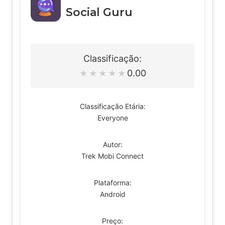
Social Guru
Classificação:
0.00
★
★
★
★
★
Classificação Etária:
Everyone
Autor:
Trek Mobi Connect
Plataforma:
Android
Preço: