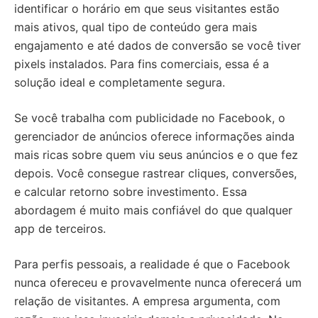
identificar o horário em que seus visitantes estão
mais ativos, qual tipo de conteúdo gera mais
engajamento e até dados de conversão se você tiver
pixels instalados. Para fins comerciais, essa é a
solução ideal e completamente segura.
Se você trabalha com publicidade no Facebook, o
gerenciador de anúncios oferece informações ainda
mais ricas sobre quem viu seus anúncios e o que fez
depois. Você consegue rastrear cliques, conversões,
e calcular retorno sobre investimento. Essa
abordagem é muito mais confiável do que qualquer
app de terceiros.
Para perfis pessoais, a realidade é que o Facebook
nunca ofereceu e provavelmente nunca oferecerá um
relação de visitantes. A empresa argumenta, com