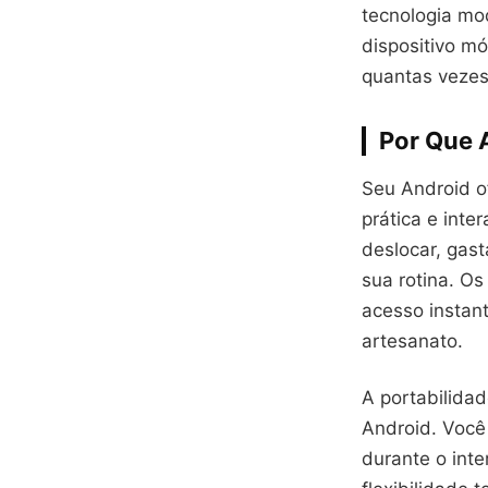
tecnologia mo
dispositivo mó
quantas vezes 
Por Que 
Seu Android o
prática e inte
deslocar, gas
sua rotina. Os
acesso instan
artesanato.
A portabilida
Android. Você
durante o int