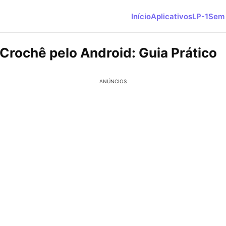
Início
Aplicativos
LP-1
Sem 
Crochê pelo Android: Guia Prático
ANÚNCIOS