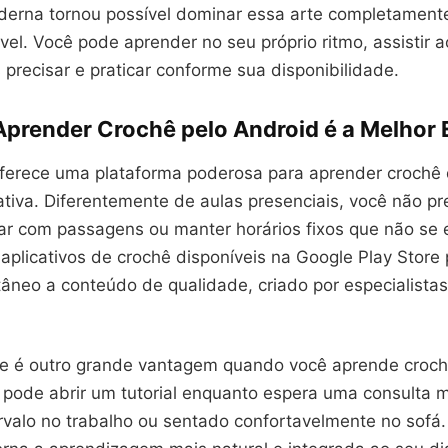
derna tornou possível dominar essa arte completament
vel. Você pode aprender no seu próprio ritmo, assistir 
precisar e praticar conforme sua disponibilidade.
Aprender Crochê pelo Android é a Melhor 
ferece uma plataforma poderosa para aprender crochê
rativa. Diferentemente de aulas presenciais, você não pr
tar com passagens ou manter horários fixos que não se
 aplicativos de crochê disponíveis na Google Play Stor
tâneo a conteúdo de qualidade, criado por especialista
de é outro grande vantagem quando você aprende croch
 pode abrir um tutorial enquanto espera uma consulta 
ervalo no trabalho ou sentado confortavelmente no sofá.