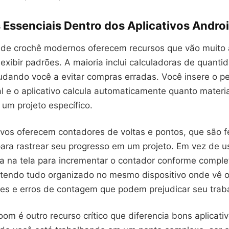
 Essenciais Dentro dos Aplicativos Andro
s de crochê modernos oferecem recursos que vão muito
xibir padrões. A maioria inclui calculadoras de quantid
udando você a evitar compras erradas. Você insere o pe
l e o aplicativo calcula automaticamente quanto materi
 um projeto específico.
tivos oferecem contadores de voltas e pontos, que são 
 para rastrear seu progresso em um projeto. Em vez de u
ca na tela para incrementar o contador conforme comple
tendo tudo organizado no mesmo dispositivo onde vê o
ões e erros de contagem que podem prejudicar seu trab
om é outro recurso crítico que diferencia bons aplicati