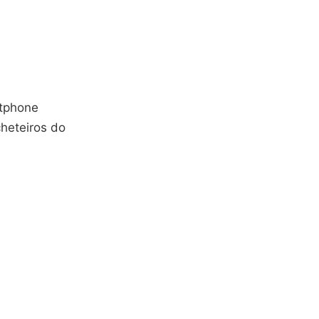
rtphone
heteiros do