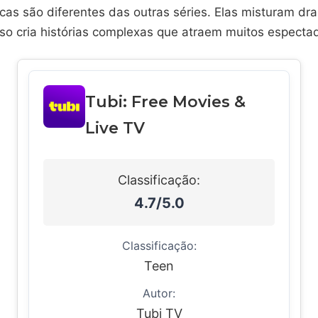
rcas são diferentes das outras séries. Elas misturam d
sso cria histórias complexas que atraem muitos especta
Tubi: Free Movies &
Live TV
Classificação:
4.7/5.0
Classificação:
Teen
Autor:
Tubi TV