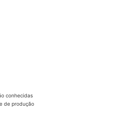
ão conhecidas
de de produção