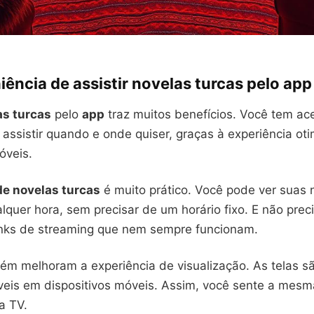
ência de assistir novelas turcas pelo app
as turcas
pelo
app
traz muitos benefícios. Você tem ac
e assistir quando e onde quiser, graças à experiência ot
óveis.
de novelas turcas
é muito prático. Você pode ver suas 
alquer hora, sem precisar de um horário fixo. E não prec
links de streaming que nem sempre funcionam.
m melhoram a experiência de visualização. As telas sã
eis em dispositivos móveis. Assim, você sente a mesm
a TV.