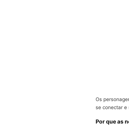
Os personagen
se conectar e 
Por que as 