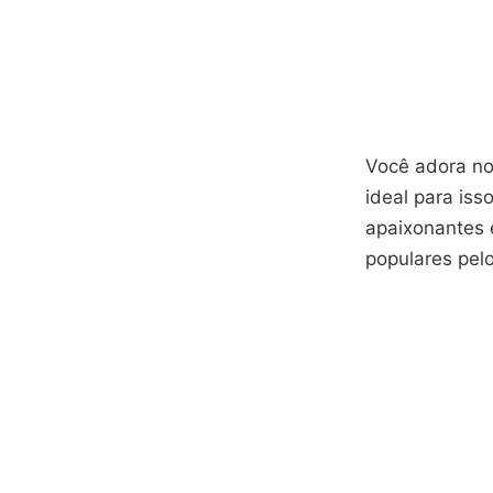
Você adora nov
ideal para iss
apaixonantes 
populares pe