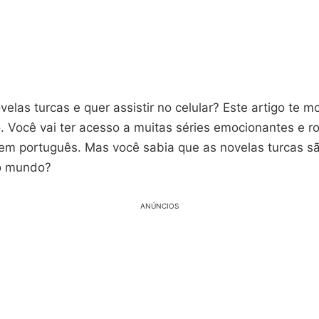
elas turcas e quer assistir no celular? Este artigo te m
o. Você vai ter acesso a muitas séries emocionantes e 
em português. Mas você sabia que as novelas turcas s
lo mundo?
ANÚNCIOS