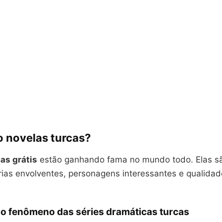
o novelas turcas?
cas grátis
estão ganhando fama no mundo todo. Elas s
órias envolventes, personagens interessantes e qualida
o fenômeno das séries dramáticas turcas