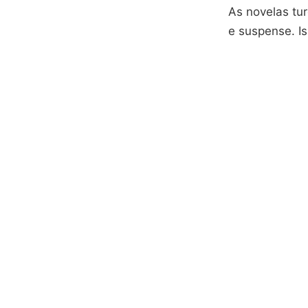
As novelas tu
e suspense. I