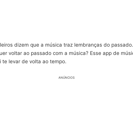
eiros dizem que a música traz lembranças do passado. É
uer voltar ao passado com a música? Esse app de músi
i te levar de volta ao tempo.
ANÚNCIOS