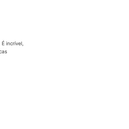
 incrível,
cas