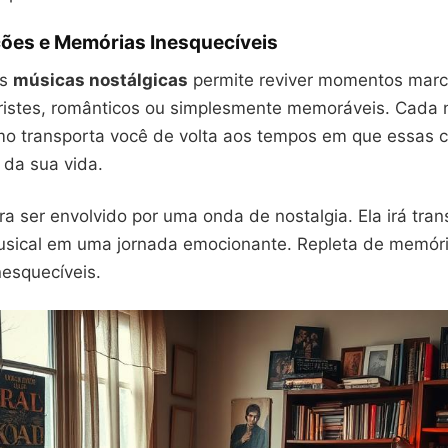
ões e Memórias Inesquecíveis
as
músicas nostálgicas
permite reviver momentos marc
 tristes, românticos ou simplesmente memoráveis. Cada 
itmo transporta você de volta aos tempos em que essas
a da sua vida.
a ser envolvido por uma onda de nostalgia. Ela irá tra
usical em uma jornada emocionante. Repleta de memór
nesquecíveis.