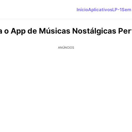
Início
Aplicativos
LP-1
Sem 
 o App de Músicas Nostálgicas Per
ANÚNCIOS