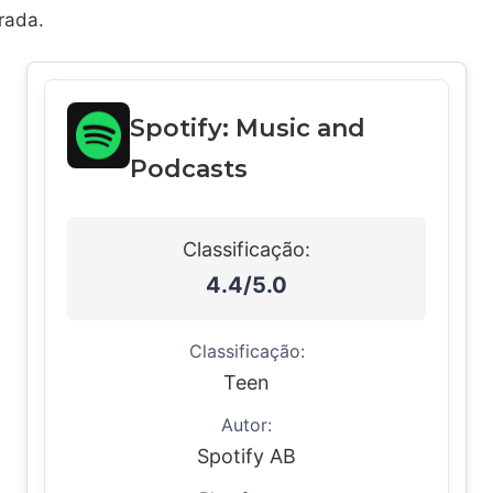
rada.
Spotify: Music and
Podcasts
Classificação:
4.4/5.0
Classificação:
Teen
Autor:
Spotify AB