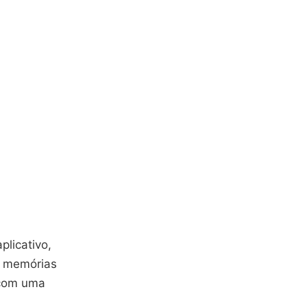
plicativo,
e memórias
 com uma