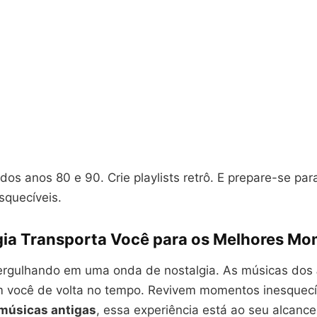
dos anos 80 e 90. Crie playlists retrô. E prepare-se para
quecíveis.
gia Transporta Você para os Melhores M
ergulhando em uma onda de nostalgia. As músicas dos
 você de volta no tempo. Revivem momentos inesquecí
 músicas antigas
, essa experiência está ao seu alcanc