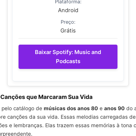
Plataforma:
Android
Preço:
Grátis
Baixar Spotify: Music and
Podcasts
 Canções que Marcaram Sua Vida
 pelo catálogo de
músicas dos anos 80
e
anos 90
do a
re canções da sua vida. Essas melodias carregadas d
es e lembranças. Elas trazem essas memórias à tona
urpreendente.