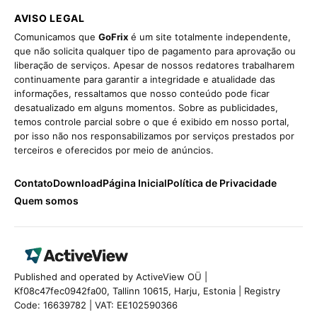
AVISO LEGAL
Comunicamos que
GoFrix
é um site totalmente independente,
que não solicita qualquer tipo de pagamento para aprovação ou
liberação de serviços. Apesar de nossos redatores trabalharem
continuamente para garantir a integridade e atualidade das
informações, ressaltamos que nosso conteúdo pode ficar
desatualizado em alguns momentos. Sobre as publicidades,
temos controle parcial sobre o que é exibido em nosso portal,
por isso não nos responsabilizamos por serviços prestados por
terceiros e oferecidos por meio de anúncios.
Contato
Download
Página Inicial
Política de Privacidade
Quem somos
Published and operated by ActiveView OÜ |
Kf08c47fec0942fa00, Tallinn 10615, Harju, Estonia | Registry
Code: 16639782 | VAT: EE102590366