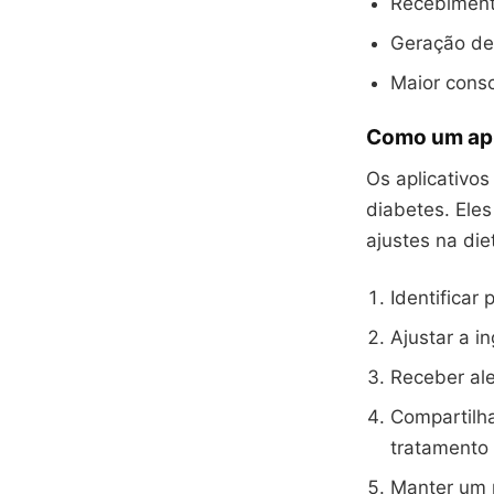
Recebimento
Geração de 
Maior consc
Como um apli
Os aplicativos
diabetes. Ele
ajustes na die
Identificar
Ajustar a i
Receber ale
Compartilh
tratamento
Manter um r