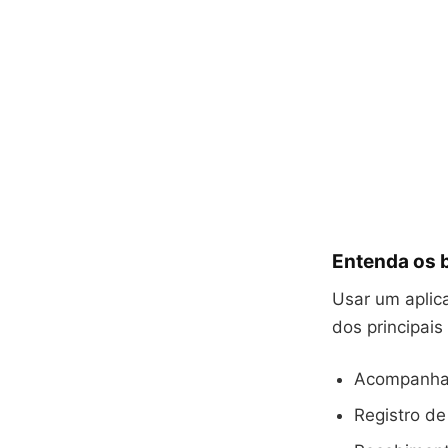
Entenda os b
Usar um aplic
dos principais
Acompanham
Registro de