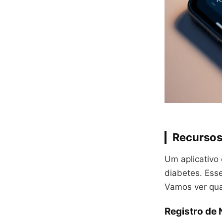
Recursos
Um aplicativo
diabetes. Ess
Vamos ver quai
Registro de 