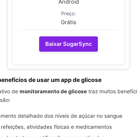
Android
Preço:
Grátis
Baixar SugarSync
enefícios de usar um app de glicose
ativo de
monitoramento de glicose
traz muitos benefíc
 são:
ento detalhado dos níveis de açúcar no sangue
 refeições, atividades físicas e medicamentos