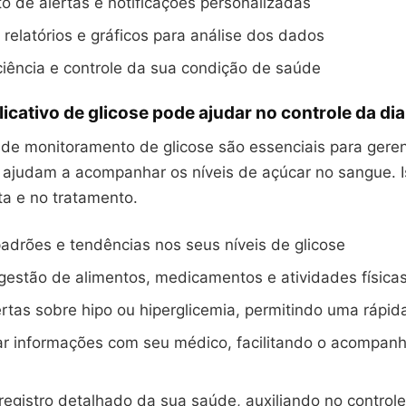
 de alertas e notificações personalizadas
relatórios e gráficos para análise dos dados
iência e controle da sua condição de saúde
cativo de glicose pode ajudar no controle da di
 de monitoramento de glicose são essenciais para geren
s ajudam a acompanhar os níveis de açúcar no sangue. I
ta e no tratamento.
 padrões e tendências nos seus níveis de glicose
ngestão de alimentos, medicamentos e atividades física
rtas sobre hipo ou hiperglicemia, permitindo uma rápid
ar informações com seu médico, facilitando o acompan
egistro detalhado da sua saúde, auxiliando no controle