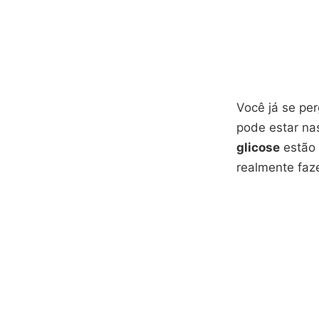
Você já se pe
pode estar na
glicose
estão 
realmente faz