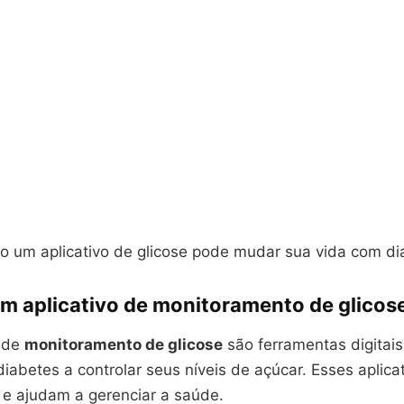
 um aplicativo de glicose pode mudar sua vida com di
um aplicativo de monitoramento de glicos
s de
monitoramento de glicose
são ferramentas digitais
abetes a controlar seus níveis de açúcar. Esses aplica
 e ajudam a gerenciar a saúde.