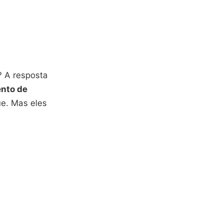
? A resposta
nto de
e. Mas eles