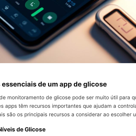
 essenciais de um app de glicose
 de monitoramento de glicose pode ser muito útil para 
es apps têm recursos importantes que ajudam a control
s são os principais recursos a considerar ao escolher 
Níveis de Glicose