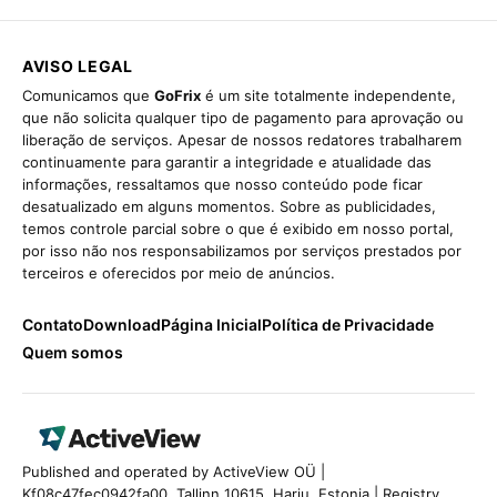
AVISO LEGAL
Comunicamos que
GoFrix
é um site totalmente independente,
que não solicita qualquer tipo de pagamento para aprovação ou
liberação de serviços. Apesar de nossos redatores trabalharem
continuamente para garantir a integridade e atualidade das
informações, ressaltamos que nosso conteúdo pode ficar
desatualizado em alguns momentos. Sobre as publicidades,
temos controle parcial sobre o que é exibido em nosso portal,
por isso não nos responsabilizamos por serviços prestados por
terceiros e oferecidos por meio de anúncios.
Contato
Download
Página Inicial
Política de Privacidade
Quem somos
Published and operated by ActiveView OÜ |
Kf08c47fec0942fa00, Tallinn 10615, Harju, Estonia | Registry