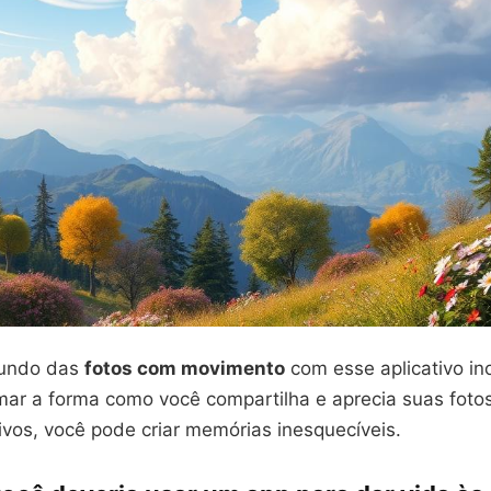
undo das
fotos com movimento
com esse aplicativo in
mar a forma como você compartilha e aprecia suas foto
tivos, você pode criar memórias inesquecíveis.