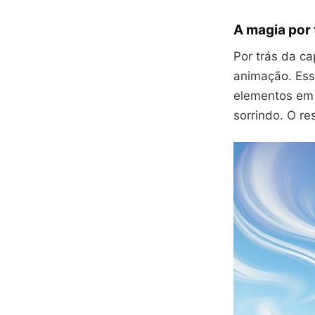
A magia por 
Por trás da c
animação. Ess
elementos em 
sorrindo. O re