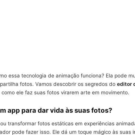
mo essa tecnologia de animação funciona? Ela pode m
partilha fotos. Vamos descobrir os segredos do
editor 
 como ele faz suas fotos virarem arte em movimento.
m app para dar vida às suas fotos?
nou transformar fotos estáticas em experiências anima
vador pode fazer isso. Ele dá um toque mágico às suas 