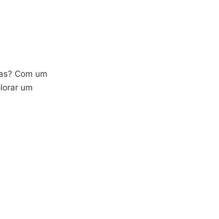
adas? Com um
plorar um