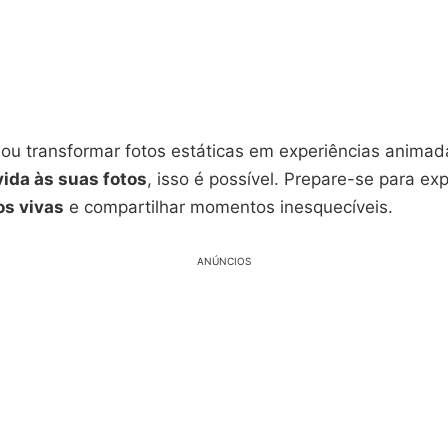
nou transformar fotos estáticas em experiências anim
vida às suas fotos
, isso é possível. Prepare-se para ex
os vivas
e compartilhar momentos inesquecíveis.
ANÚNCIOS