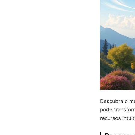
Descubra o m
pode transfor
recursos intui