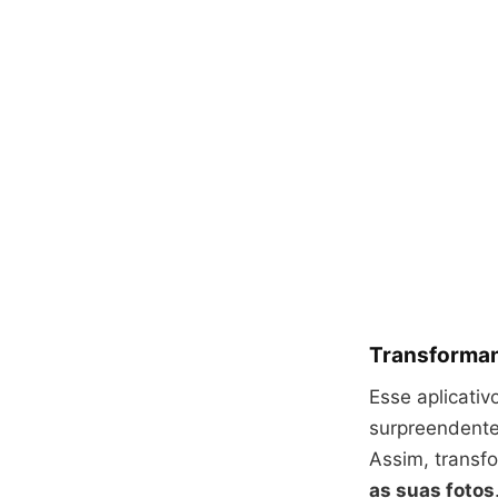
Transforman
Esse aplicativ
surpreendente
Assim, transf
as suas fotos