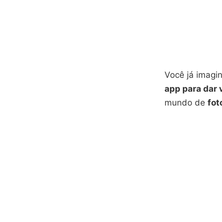
Você já imagi
app para dar 
mundo de
fot