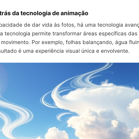
trás da tecnologia de animação
apacidade de dar vida às fotos, há uma tecnologia ava
a tecnologia permite transformar áreas específicas da
movimento. Por exemplo, folhas balançando, água flui
sultado é uma experiência visual única e envolvente.