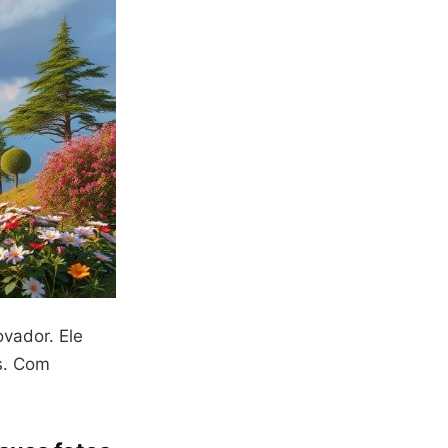
ovador. Ele
s. Com