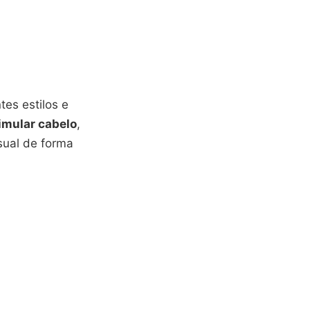
tes estilos e
imular cabelo
,
sual de forma