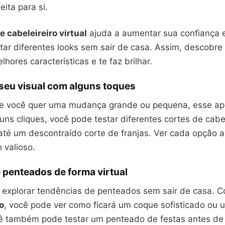
eita para si.
e cabeleireiro virtual
ajuda a aumentar sua confiança 
ar diferentes looks sem sair de casa. Assim, descobre 
lhores características e te faz brilhar.
seu visual com alguns toques
e você quer uma mudança grande ou pequena, esse apl
uns cliques, você pode testar diferentes cortes de cab
até um descontraído corte de franjas. Ver cada opção 
o valioso.
 penteados de forma virtual
 explorar tendências de penteados sem sair de casa. 
o
, você pode ver como ficará um coque sofisticado ou 
ê também pode testar um penteado de festas antes de 