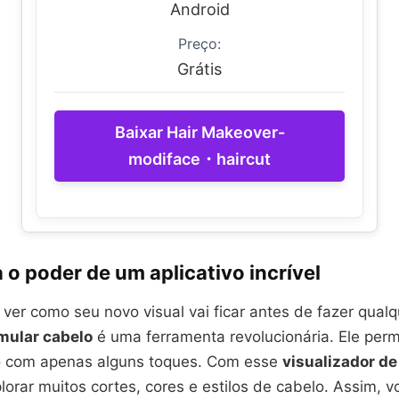
Android
Preço:
Grátis
Baixar Hair Makeover-
modiface・haircut
o poder de um aplicativo incrível
 ver como seu novo visual vai ficar antes de fazer qua
mular cabelo
é uma ferramenta revolucionária. Ele perm
o com apenas alguns toques. Com esse
visualizador d
orar muitos cortes, cores e estilos de cabelo. Assim, v