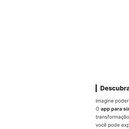
Descubra 
Imagine poder
O
app para si
transformaçã
você pode expl