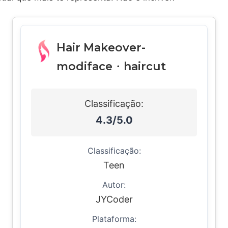
Hair Makeover-
modiface・haircut
Classificação:
4.3/5.0
Classificação:
Teen
Autor:
JYCoder
Plataforma: