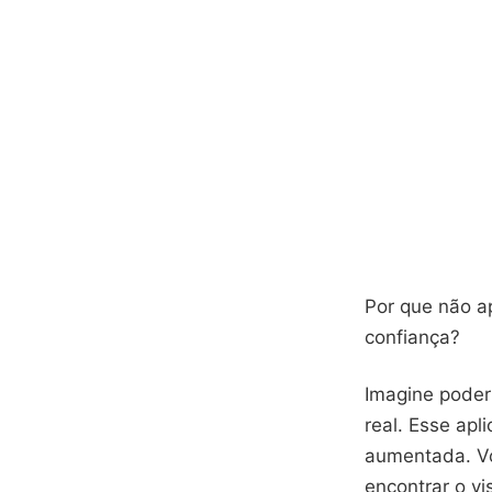
Por que não ap
confiança?
Imagine pode
real. Esse apl
aumentada. Vo
encontrar o vi