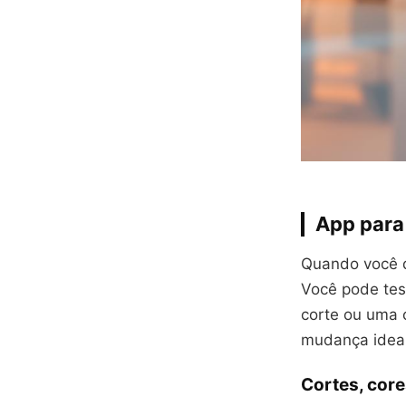
App para
Quando você q
Você pode tes
corte ou uma c
mudança ideal
Cortes, core