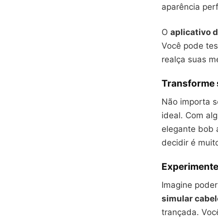
aparência perf
O
aplicativo d
Você pode test
realça suas me
Transforme 
Não importa s
ideal. Com alg
elegante bob 
decidir é muit
Experimente
Imagine poder
simular cabel
trançada. Voc