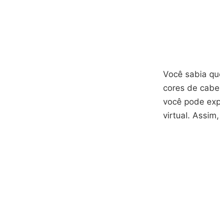
Você sabia que
cores de cabe
você pode exp
virtual. Assim