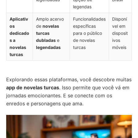
legendas
Aplicativ
Amplo acervo
Funcionalidades
Disponí
os
de
novelas
específicas
vel em
dedicado
turcas
para o público
disposit
s a
dubladas
e
de novelas
ivos
novelas
legendadas
turcas
móveis
turcas
Explorando essas plataformas, você descobre muitas
app de novelas turcas
. Isso permite que você vá em
jornadas emocionantes. E se conecte com os
enredos e personagens que ama.