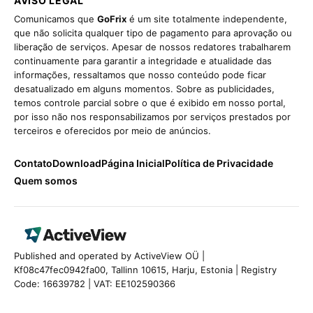
AVISO LEGAL
Comunicamos que
GoFrix
é um site totalmente independente,
que não solicita qualquer tipo de pagamento para aprovação ou
liberação de serviços. Apesar de nossos redatores trabalharem
continuamente para garantir a integridade e atualidade das
informações, ressaltamos que nosso conteúdo pode ficar
desatualizado em alguns momentos. Sobre as publicidades,
temos controle parcial sobre o que é exibido em nosso portal,
por isso não nos responsabilizamos por serviços prestados por
terceiros e oferecidos por meio de anúncios.
Contato
Download
Página Inicial
Política de Privacidade
Quem somos
Published and operated by ActiveView OÜ |
Kf08c47fec0942fa00, Tallinn 10615, Harju, Estonia | Registry
Code: 16639782 | VAT: EE102590366