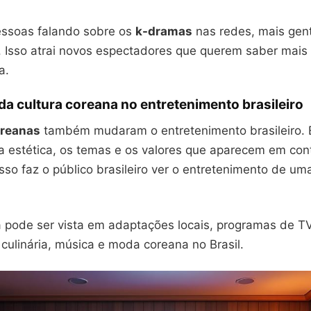
ssoas falando sobre os
k-dramas
nas redes, mais gent
 Isso atrai novos espectadores que querem saber mais
a.
 da cultura coreana no entretenimento brasileiro
oreanas
também mudaram o entretenimento brasileiro. 
 a estética, os temas e os valores que aparecem em co
Isso faz o público brasileiro ver o entretenimento de um
pode ser vista em adaptações locais, programas de TV
 culinária, música e moda coreana no Brasil.