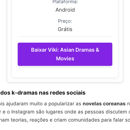
Plataforma:
Android
Preço:
Grátis
Baixar Viki: Asian Dramas &
Movies
dos k-dramas nas redes sociais
ais ajudaram muito a popularizar as
novelas coreanas
n
r e o Instagram são lugares onde as pessoas discutem 
lham teorias, reações e criam comunidades para falar s