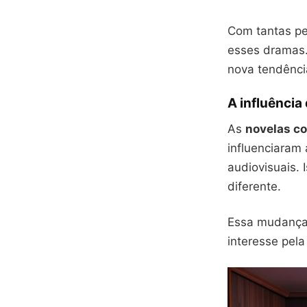
Com tantas pe
esses dramas.
nova tendênci
A influência
As
novelas c
influenciaram
audiovisuais. 
diferente.
Essa mudança 
interesse pela