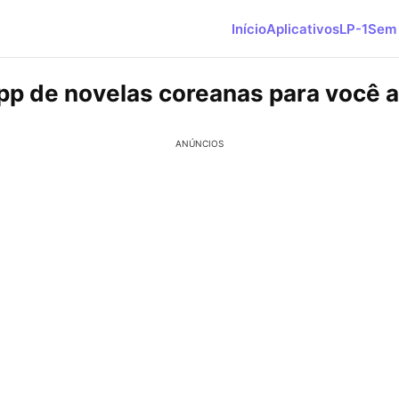
Início
Aplicativos
LP-1
Sem 
pp de novelas coreanas para você a
ANÚNCIOS