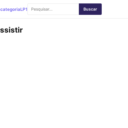
categoria
LP1
Buscar
ssistir