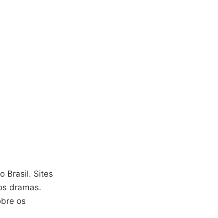
o Brasil. Sites
os dramas.
obre os