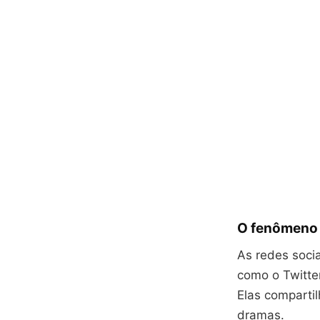
O fenômeno 
As redes soci
como o Twitte
Elas comparti
dramas.