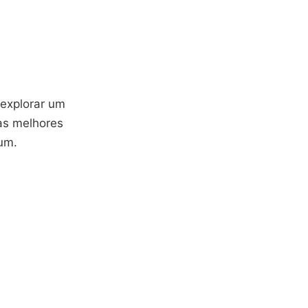
 explorar um
as melhores
ium.