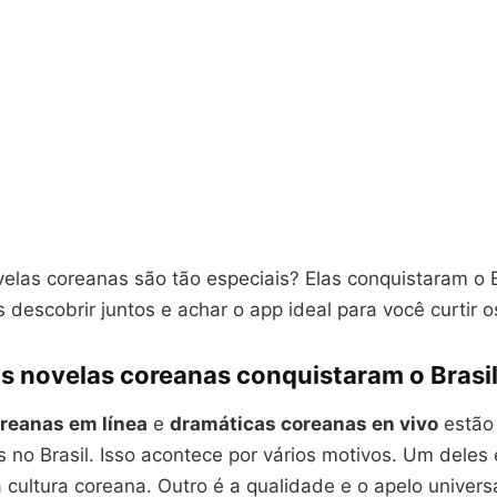
velas coreanas são tão especiais? Elas conquistaram o B
s descobrir juntos e achar o app ideal para você curtir 
as novelas coreanas conquistaram o Brasi
reanas em línea
e
dramáticas coreanas en vivo
estão
 no Brasil. Isso acontece por vários motivos. Um deles 
 cultura coreana. Outro é a qualidade e o apelo univers