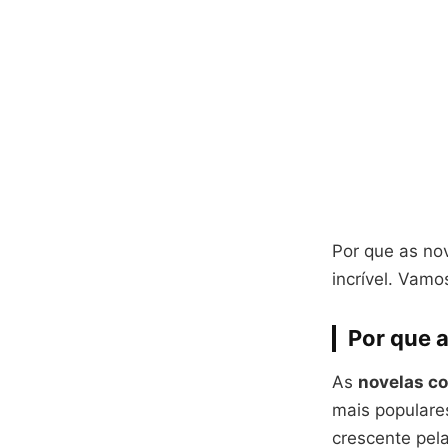
Por que as no
incrível. Vamo
Por que 
As
novelas co
mais populares
crescente pela