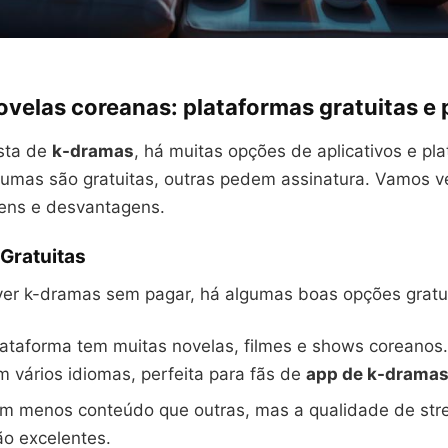
ovelas coreanas: plataformas gratuitas e
sta de
k-dramas
, há muitas opções de aplicativos e pl
gumas são gratuitas, outras pedem assinatura. Vamos v
ens e desvantagens.
Gratuitas
ver k-dramas sem pagar, há algumas boas opções gratui
plataforma tem muitas novelas, filmes e shows coreanos
 vários idiomas, perfeita para fãs de
app de k-drama
m menos conteúdo que outras, mas a qualidade de str
o excelentes.