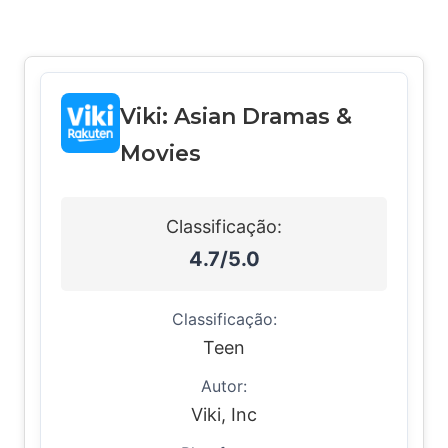
Viki: Asian Dramas &
Movies
Classificação:
4.7/5.0
Classificação:
Teen
Autor:
Viki, Inc