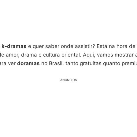
e
k-dramas
e quer saber onde assistir? Está na hora de
e amor, drama e cultura oriental. Aqui, vamos mostrar 
ara ver
doramas
no Brasil, tanto gratuitas quanto prem
ANÚNCIOS