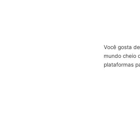
Você gosta d
mundo cheio d
plataformas p