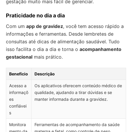
gestação muito mais fácil de gerenciar.
Praticidade no dia a dia
Com um
app de gravidez
, você tem acesso rápido a
informações e ferramentas. Desde lembretes de
consultas até dicas de alimentação saudável. Tudo
isso facilita o dia a dia e torna o
acompanhamento
gestacional
mais prático.
Benefício
Descrição
Acesso a
Os aplicativos oferecem conteúdo médico de
informaçõ
qualidade, ajudando a tirar dúvidas e se
es
manter informada durante a gravidez.
confiávei
s
Monitora
Ferramentas de acompanhamento da saúde
mento da
materna e fetal, como controle de peso,