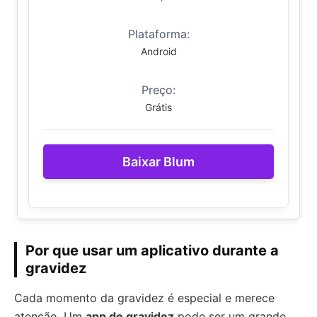
Plataforma:
Android
Preço:
Grátis
Baixar Blum
Por que usar um aplicativo durante a
gravidez
Cada momento da gravidez é especial e merece
atenção. Um
app de gravidez
pode ser um grande