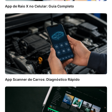
App de Raio X no Celular: Guia Completo
App Scanner de Carros: Diagnóstico Rápido