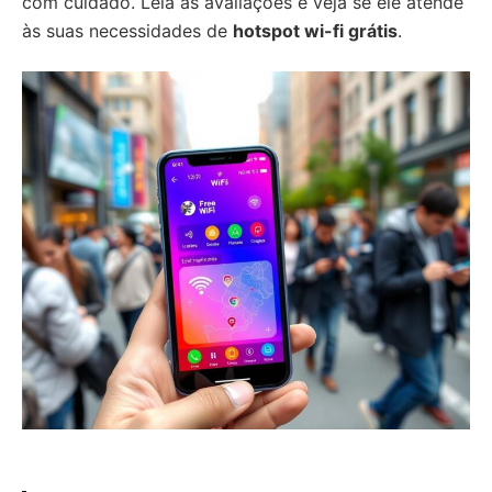
com cuidado. Leia as avaliações e veja se ele atende
às suas necessidades de
hotspot wi-fi grátis
.