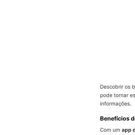
Descobrir os 
pode tornar e
informações.
Benefícios 
Com um
app 