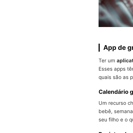
App de g
Ter um
aplica
Esses apps tê
quais são as p
Calendário 
Um recurso ch
bebê, semana 
seu filho e o 