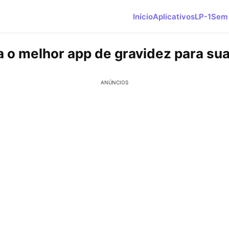
Início
Aplicativos
LP-1
Sem 
 o melhor app de gravidez para sua
ANÚNCIOS