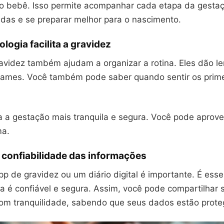
o bebê. Isso permite acompanhar cada etapa da gesta
idas e se preparar melhor para o nascimento.
logia facilita a gravidez
avidez também ajudam a organizar a rotina. Eles dão l
xames. Você também pode saber quando sentir os prime
a a gestação mais tranquila e segura. Você pode aprove
ma.
 confiabilidade das informações
p de gravidez ou um diário digital é importante. É essen
a é confiável e segura. Assim, você pode compartilhar 
om tranquilidade, sabendo que seus dados estão prote