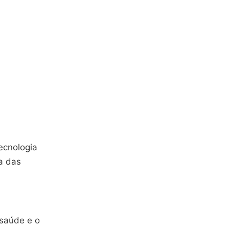
ecnologia
a das
 saúde e o