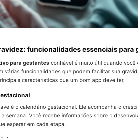
ravidez: funcionalidades essenciais para
tivo para gestantes
confiável é muito útil quando você 
m várias funcionalidades que podem facilitar sua gravi
rincipais características que um bom app deve ter.
gestacional
ave é o calendário gestacional. Ele acompanha o cresc
a semana. Você recebe informações sobre o desenvol
que esperar em cada etapa.