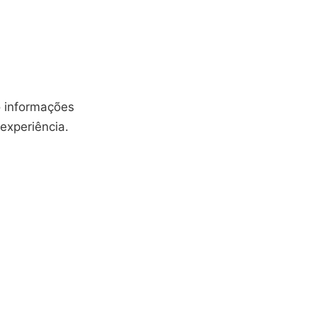
o informações
experiência.