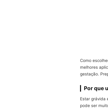
Como escolhe
melhores aplic
gestação. Pre
Por que 
Estar grávida
pode ser muit