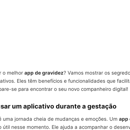
r o melhor
app de gravidez
? Vamos mostrar os segred
ativos. Eles têm benefícios e funcionalidades que facili
pare-se para encontrar o seu novo companheiro digital!
usar um aplicativo durante a gestação
 é uma jornada cheia de mudanças e emoções. Um
app 
o útil nesse momento. Ele ajuda a acompanhar o desen