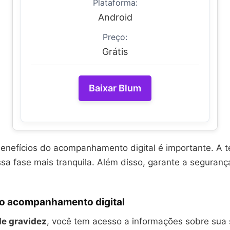
Plataforma:
Android
Preço:
Grátis
Baixar Blum
benefícios do acompanhamento digital é importante. A t
ssa fase mais tranquila. Além disso, garante a seguranç
do acompanhamento digital
de gravidez
, você tem acesso a informações sobre sua