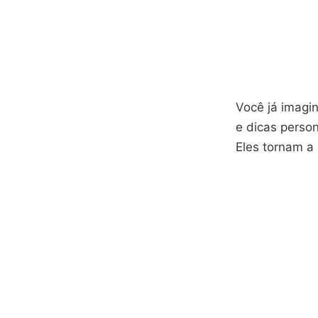
Você já imagi
e dicas perso
Eles tornam a 