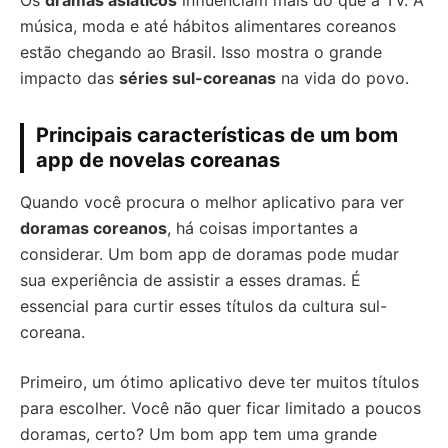
Os
dramas asiáticos
influenciam mais do que a TV. A
música, moda e até hábitos alimentares coreanos
estão chegando ao Brasil. Isso mostra o grande
impacto das
séries sul-coreanas
na vida do povo.
Principais características de um bom
app de novelas coreanas
Quando você procura o melhor aplicativo para ver
doramas coreanos
, há coisas importantes a
considerar. Um bom app de doramas pode mudar
sua experiência de assistir a esses dramas. É
essencial para curtir esses títulos da cultura sul-
coreana.
Primeiro, um ótimo aplicativo deve ter muitos títulos
para escolher. Você não quer ficar limitado a poucos
doramas, certo? Um bom app tem uma grande