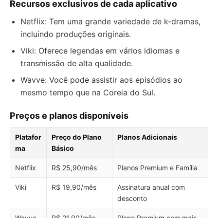
Recursos exclusivos de cada aplicativo
Netflix: Tem uma grande variedade de k-dramas,
incluindo produções originais.
Viki: Oferece legendas em vários idiomas e
transmissão de alta qualidade.
Wavve: Você pode assistir aos episódios ao
mesmo tempo que na Coreia do Sul.
Preços e planos disponíveis
Platafor
Preço do Plano
Planos Adicionais
ma
Básico
Netflix
R$ 25,90/mês
Planos Premium e Família
Viki
R$ 19,90/mês
Assinatura anual com
desconto
Wavve
R$ 21,90/mês
Plano Premium com mais