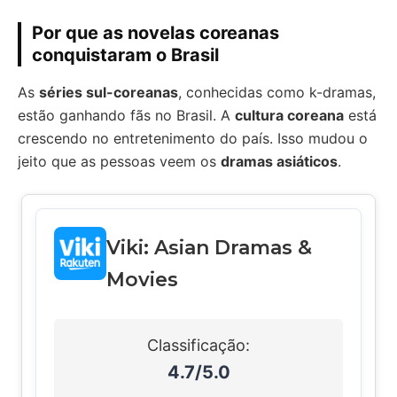
Por que as novelas coreanas
conquistaram o Brasil
As
séries sul-coreanas
, conhecidas como k-dramas,
estão ganhando fãs no Brasil. A
cultura coreana
está
crescendo no entretenimento do país. Isso mudou o
jeito que as pessoas veem os
dramas asiáticos
.
Viki: Asian Dramas &
Movies
Classificação:
4.7/5.0