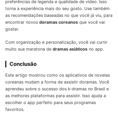
preferências de legenda e qualidade de vídeo. Isso
torna a experiência mais do seu gosto. Use também
as recomendações baseadas no que você já viu, para
encontrar novos
doramas coreanos
que você vai
gostar.
Com organização e personalização, você vai curtir
muito sua maratona de
dramas asiáticos
no app.
Conclusão
Este artigo mostrou como os aplicativos de novelas
coreanas mudam a forma de assistir doramas. Você
aprendeu sobre o sucesso dos k-dramas no Brasil e
as melhores plataformas para assistir. Isso ajuda a
escolher o app perfeito para seus programas
favoritos.