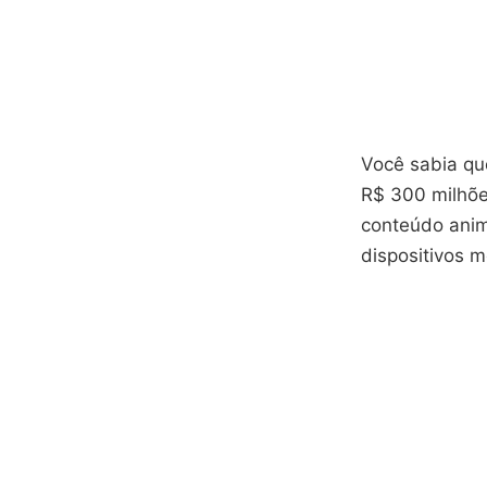
Você sabia q
R$ 300 milhõe
conteúdo anim
dispositivos m