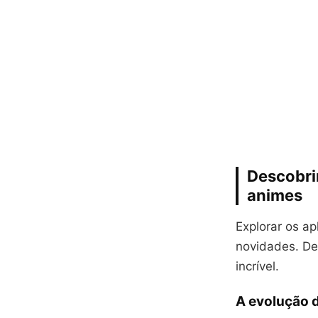
Descobri
animes
Explorar os ap
novidades. Des
incrível.
A evolução 