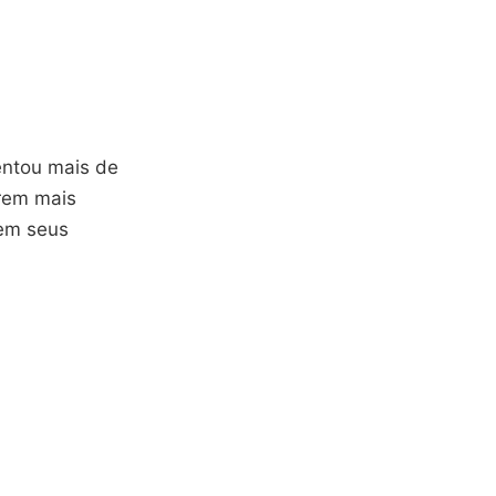
entou mais de
rem mais
 em seus