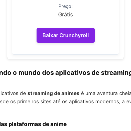
Preço:
Grátis
Baixar Crunchyroll
ndo o mundo dos aplicativos de streamin
licativos de
streaming de animes
é uma aventura chei
de os primeiros sites até os aplicativos modernos, a e
das plataformas de anime