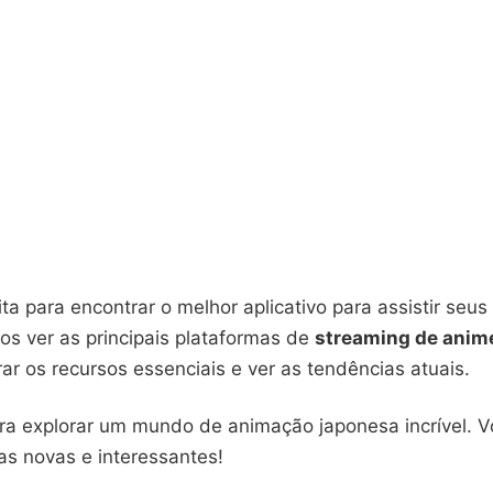
ita para encontrar o melhor aplicativo para assistir seu
os ver as principais plataformas de
streaming de anim
r os recursos essenciais e ver as tendências atuais.
ra explorar um mundo de animação japonesa incrível. V
as novas e interessantes!