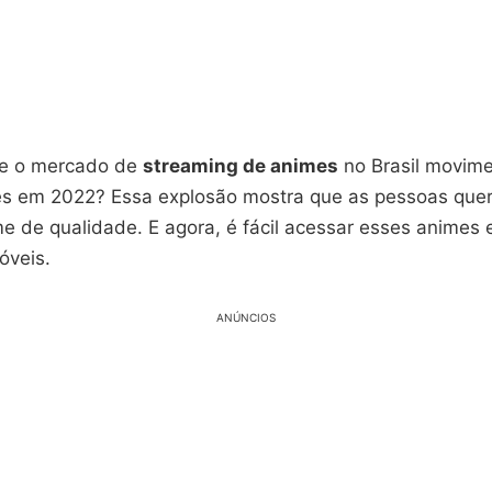
ue o mercado de
streaming de animes
no Brasil movim
s em 2022? Essa explosão mostra que as pessoas que
e de qualidade. E agora, é fácil acessar esses animes
óveis.
ANÚNCIOS