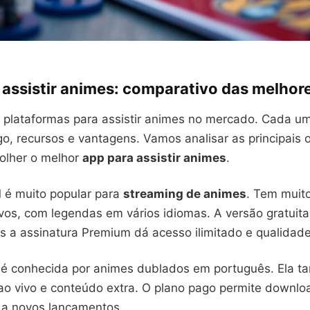
 assistir animes: comparativo das melhor
s plataformas para assistir animes no mercado. Cada u
go, recursos e vantagens. Vamos analisar as principais
colher o melhor
app para assistir animes
.
l
é muito popular para
streaming de animes
. Tem muito
ovos, com legendas em vários idiomas. A versão gratuit
s a assinatura Premium dá acesso ilimitado e qualidade
é conhecida por animes dublados em português. Ela 
ao vivo e conteúdo extra. O plano pago permite downloa
 a novos lançamentos.