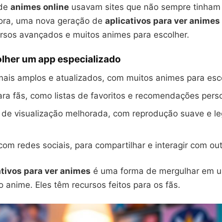
 de
animes online
usavam sites que não sempre tinham
ora, uma nova geração de
aplicativos para ver animes
rsos avançados e muitos animes para escolher.
olher um app especializado
ais amplos e atualizados, com muitos animes para esc
ra fãs, como listas de favoritos e recomendações pers
a de visualização melhorada, com reprodução suave e l
com redes sociais, para compartilhar e interagir com out
ativos para ver animes
é uma forma de mergulhar em 
 anime. Eles têm recursos feitos para os fãs.