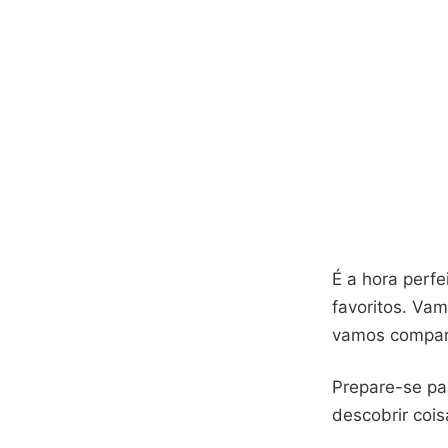
É a hora perfe
favoritos. Vam
vamos compara
Prepare-se pa
descobrir cois