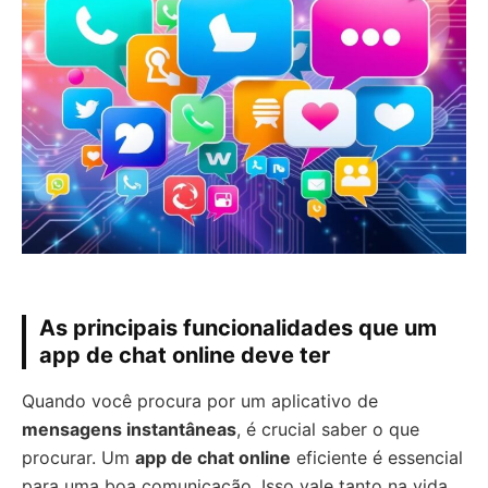
As principais funcionalidades que um
app de chat online deve ter
Quando você procura por um aplicativo de
mensagens instantâneas
, é crucial saber o que
procurar. Um
app de chat online
eficiente é essencial
para uma boa comunicação. Isso vale tanto na vida