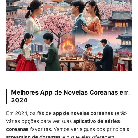
Melhores App de Novelas Coreanas em
2024
Em 2024, os fãs de
app de novelas coreanas
terão
várias opções para ver suas
aplicativo de séries
coreanas
favoritas. Vamos ver alguns dos principais
streaming de doramas
e o que eles oferecem.