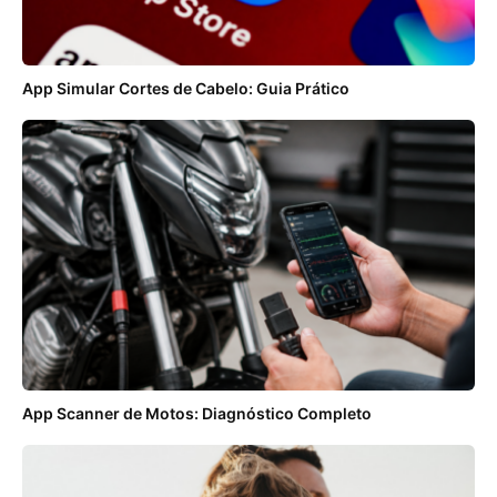
App Simular Cortes de Cabelo: Guia Prático
App Scanner de Motos: Diagnóstico Completo