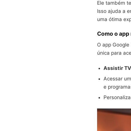
Ele também te
Isso ajuda a 
uma ótima exp
Como o app 
O app Google 
única para ac
Assistir TV
Acessar uma
e programa
Personaliza