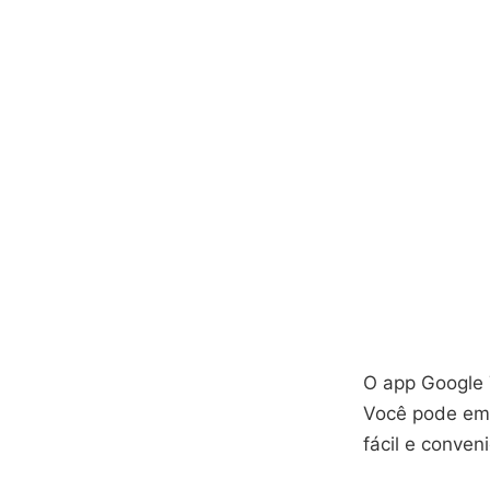
O app Google 
Você pode em 
fácil e conven