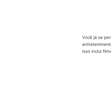
Você já se pe
entretenimen
Isso inclui fi