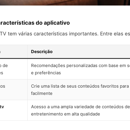
aracterísticas do aplicativo
V tem várias características importantes. Entre elas es
a
Descrição
o de
Recomendações personalizadas com base em se
es
e preferências
tos
Crie uma lista de seus conteúdos favoritos para
facilmente
tv
Acesso a uma ampla variedade de conteúdos de
entretenimento em alta qualidade