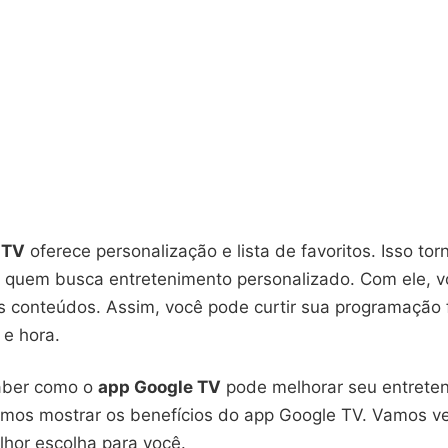
 TV
oferece personalização e lista de favoritos. Isso tor
a quem busca entretenimento personalizado. Com ele, 
s conteúdos. Assim, você pode curtir sua programação 
 e hora.
aber como o
app Google TV
pode melhorar seu entrete
amos mostrar os benefícios do app Google TV. Vamos v
lhor escolha para você.