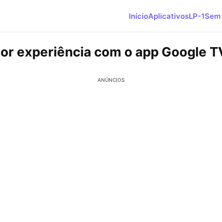
Início
Aplicativos
LP-1
Sem 
or experiência com o app Google T
ANÚNCIOS