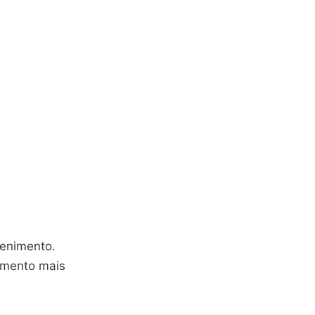
tenimento.
nimento mais