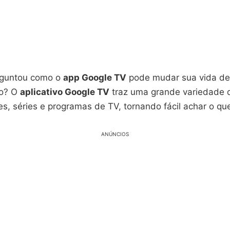
rguntou como o
app Google TV
pode mudar sua vida de
to? O
aplicativo Google TV
traz uma grande variedade 
lmes, séries e programas de TV, tornando fácil achar o qu
ANÚNCIOS