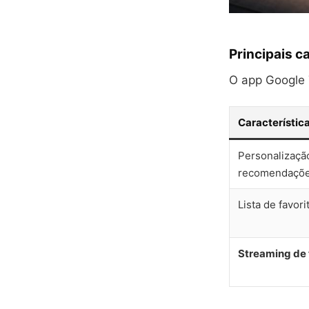
Principais c
O app Google T
Característic
Personalizaçã
recomendaçõ
Lista de favori
Streaming de 