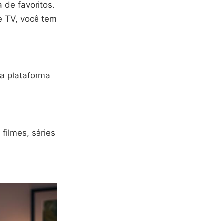
de favoritos.
e TV, você tem
a plataforma
filmes, séries