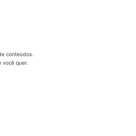
de conteúdos.
e você quer.