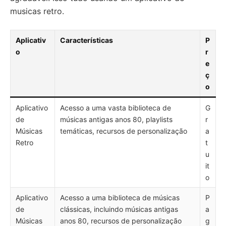
musicas retro.
Aplicativ
Características
P
o
r
e
ç
o
Aplicativo
Acesso a uma vasta biblioteca de
G
de
músicas antigas anos 80, playlists
r
Músicas
temáticas, recursos de personalização
a
Retro
t
u
it
o
Aplicativo
Acesso a uma biblioteca de músicas
P
de
clássicas, incluindo músicas antigas
a
Músicas
anos 80, recursos de personalização
g