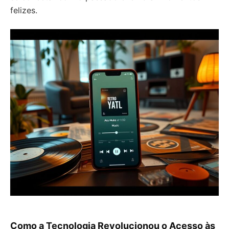
felizes.
Como a Tecnologia Revolucionou o Acesso às