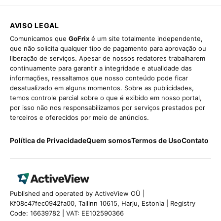
AVISO LEGAL
Comunicamos que
GoFrix
é um site totalmente independente,
que não solicita qualquer tipo de pagamento para aprovação ou
liberação de serviços. Apesar de nossos redatores trabalharem
continuamente para garantir a integridade e atualidade das
informações, ressaltamos que nosso conteúdo pode ficar
desatualizado em alguns momentos. Sobre as publicidades,
temos controle parcial sobre o que é exibido em nosso portal,
por isso não nos responsabilizamos por serviços prestados por
terceiros e oferecidos por meio de anúncios.
Política de Privacidade
Quem somos
Termos de Uso
Contato
Published and operated by ActiveView OÜ |
Kf08c47fec0942fa00, Tallinn 10615, Harju, Estonia | Registry
Code: 16639782 | VAT: EE102590366