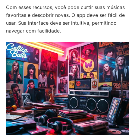
Com esses recursos, você pode curtir suas músicas
favoritas e descobrir novas. O app deve ser fácil de
usar. Sua interface deve ser intuitiva, permitindo
navegar com facilidade.