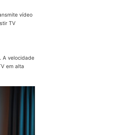
ransmite vídeo
stir TV
. A velocidade
TV em alta