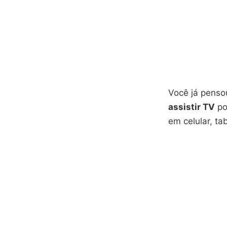
Você já penso
assistir TV
po
em celular, t