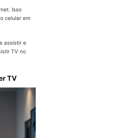
net. Isso
no celular em
 assistir e
istir TV no
er TV