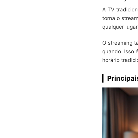
A TV tradicion
torna o stream
qualquer lugar
O streaming t
quando. Isso é
horário tradici
Principa