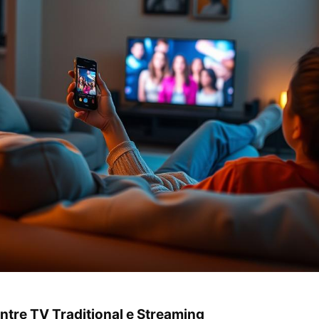
ntre TV Traditional e Streaming