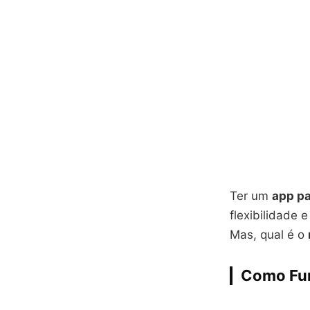
Ter um
app pa
flexibilidade 
Mas, qual é o
Como Fun