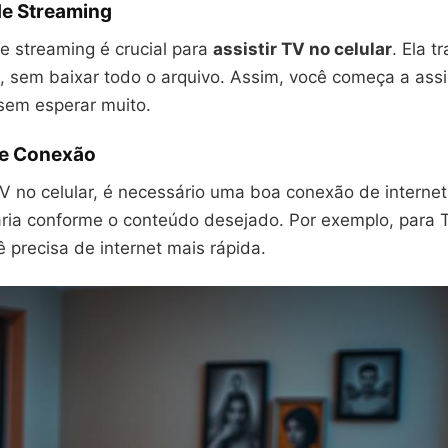
de Streaming
e streaming é crucial para
assistir TV no celular
. Ela t
, sem baixar todo o arquivo. Assim, você começa a assi
sem esperar muito.
de Conexão
TV no celular, é necessário uma boa conexão de internet
ria conforme o conteúdo desejado. Por exemplo, para 
ê precisa de internet mais rápida.