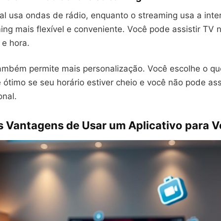
al usa ondas de rádio, enquanto o streaming usa a inter
ing mais flexível e conveniente. Você pode assistir TV 
 e hora.
ambém permite mais personalização. Você escolhe o que
 ótimo se seu horário estiver cheio e você não pode ass
onal.
is Vantagens de Usar um Aplicativo para V