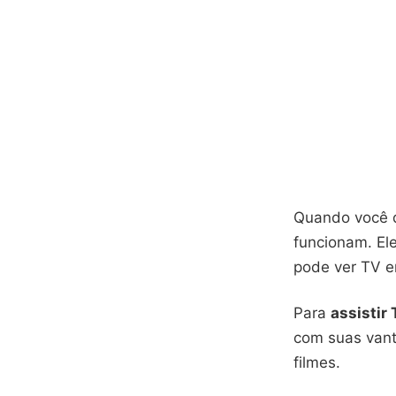
Quando você 
funcionam. El
pode ver TV em
Para
assistir 
com suas vant
filmes.