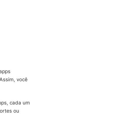
 apps
 Assim, você
apps, cada um
ortes ou