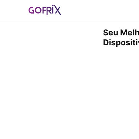
Seu Melh
Disposit