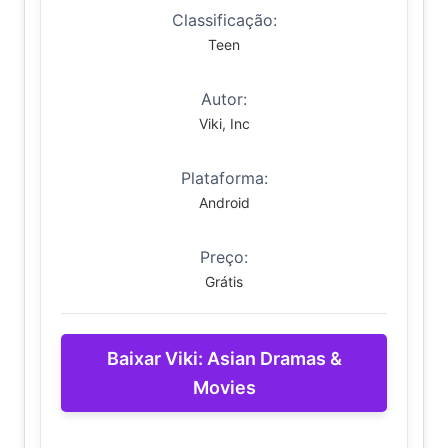
Classificação:
Teen
Autor:
Viki, Inc
Plataforma:
Android
Preço:
Grátis
Baixar Viki: Asian Dramas &
Movies