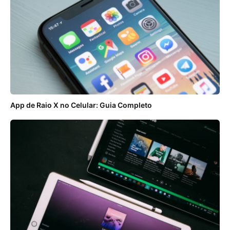
App de Raio X no Celular: Guia Completo