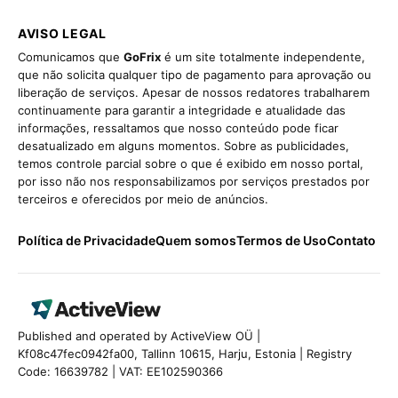
AVISO LEGAL
Comunicamos que
GoFrix
é um site totalmente independente,
que não solicita qualquer tipo de pagamento para aprovação ou
liberação de serviços. Apesar de nossos redatores trabalharem
continuamente para garantir a integridade e atualidade das
informações, ressaltamos que nosso conteúdo pode ficar
desatualizado em alguns momentos. Sobre as publicidades,
temos controle parcial sobre o que é exibido em nosso portal,
por isso não nos responsabilizamos por serviços prestados por
terceiros e oferecidos por meio de anúncios.
Política de Privacidade
Quem somos
Termos de Uso
Contato
Published and operated by ActiveView OÜ |
Kf08c47fec0942fa00, Tallinn 10615, Harju, Estonia | Registry
Code: 16639782 | VAT: EE102590366