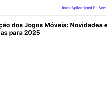
Início
Aplicativos
LP-1
Sem 
ção dos Jogos Móveis: Novidades 
as para 2025