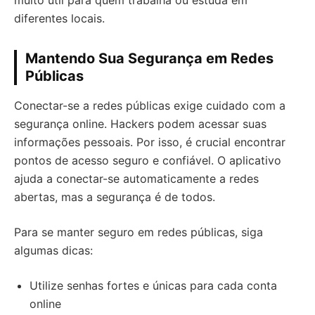
muito útil para quem trabalha ou estuda em
diferentes locais.
Mantendo Sua Segurança em Redes
Públicas
Conectar-se a redes públicas exige cuidado com a
segurança online. Hackers podem acessar suas
informações pessoais. Por isso, é crucial encontrar
pontos de acesso seguro e confiável. O aplicativo
ajuda a conectar-se automaticamente a redes
abertas, mas a segurança é de todos.
Para se manter seguro em redes públicas, siga
algumas dicas:
Utilize senhas fortes e únicas para cada conta
online