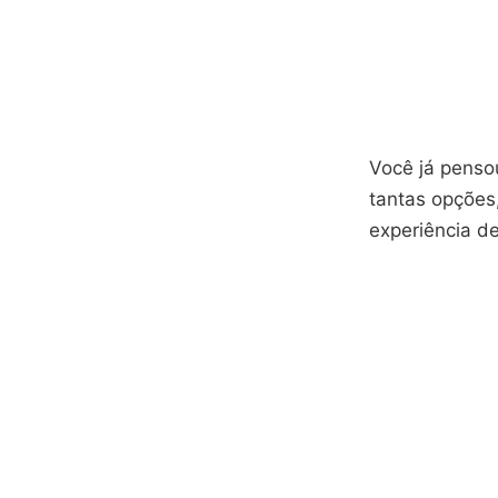
Você já pens
tantas opções
experiência de