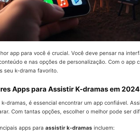
hor app para você é crucial. Você deve pensar na interf
conteúdo e nas opções de personalização. Com o app ce
s seu k-drama favorito.
res Apps para Assistir K-dramas em 2024
 k-dramas, é essencial encontrar um app confiável. As
arar. Com tantas opções, escolher o melhor pode ser difí
incipais apps para
assistir k-dramas
incluem: