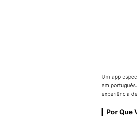
Um app especi
em português.
experiência de
Por Que 