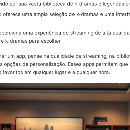
cido por sua vasta biblioteca de k-dramas e legendas 
: oferece uma ampla seleção de k-dramas e uma interf
oporciona uma experiência de streaming de alta qualid
de k-dramas para escolher
er um app, pense na qualidade de streaming, na biblio
s opções de personalização. Esses apps permitem que 
favoritos em qualquer lugar e a qualquer hora.