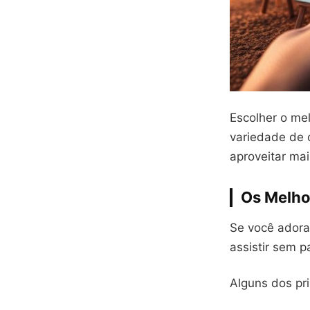
Escolher o mel
variedade de 
aproveitar mai
Os Melho
Se você adora
assistir sem p
Alguns dos pr