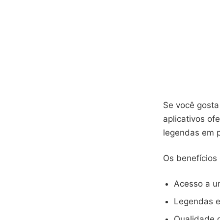
Se você gosta
aplicativos o
legendas em p
Os benefícios
Acesso a u
Legendas e
Qualidade d