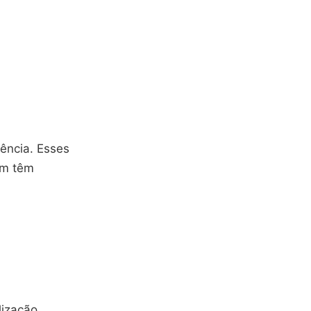
ência. Esses
ém têm
lização