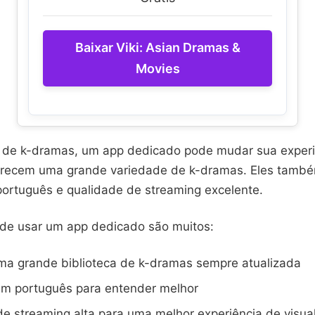
Baixar Viki: Asian Dramas &
Movies
 de k-dramas, um app dedicado pode mudar sua experi
ferecem uma grande variedade de k-dramas. Eles tamb
ortuguês e qualidade de streaming excelente.
 de usar um app dedicado são muitos:
ma grande biblioteca de k-dramas sempre atualizada
m português para entender melhor
e streaming alta para uma melhor experiência de visua