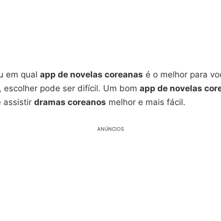
ou em qual
app de novelas coreanas
é o melhor para v
, escolher pode ser difícil. Um bom
app de novelas cor
 assistir
dramas coreanos
melhor e mais fácil.
ANÚNCIOS