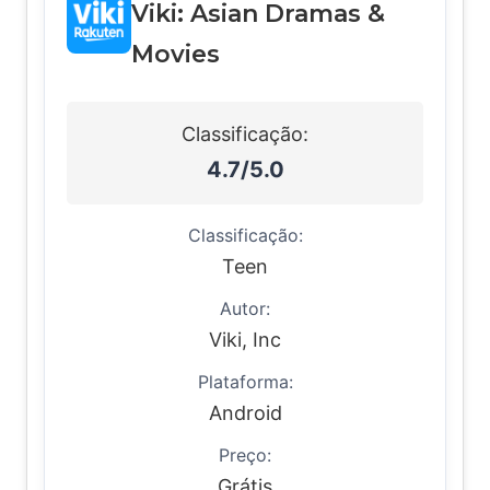
Viki: Asian Dramas &
Movies
Classificação:
4.7/5.0
Classificação:
Teen
Autor:
Viki, Inc
Plataforma:
Android
Preço:
Grátis