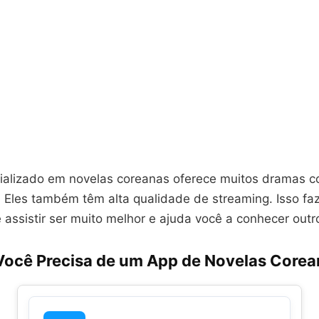
alizado em novelas coreanas oferece muitos dramas 
 Eles também têm alta qualidade de streaming. Isso fa
 assistir ser muito melhor e ajuda você a conhecer outr
Você Precisa de um App de Novelas Core