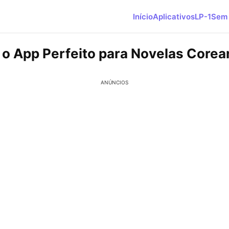
Início
Aplicativos
LP-1
Sem 
o App Perfeito para Novelas Corea
ANÚNCIOS